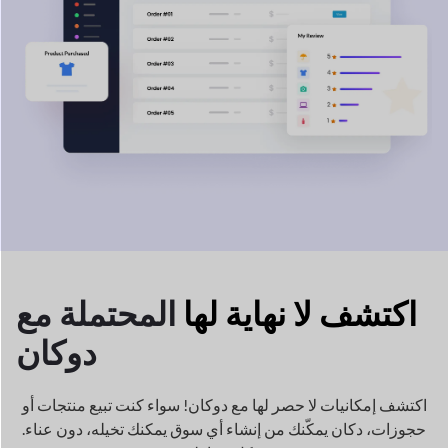
اكتشف لا نهاية لها
المحتملة مع
دوكان
اكتشف إمكانيات لا حصر لها مع دوكان! سواء كنت تبيع منتجات أو
حجوزات، دكان
يمكّنك من إنشاء أي سوق يمكنك تخيله، دون عناء.
بكل بساطة!
تقليدي
المتجر
الملابس الجاهزة