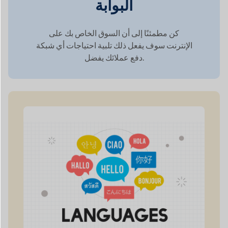
الوصول العالمي من خلال
دعم متعدد اللغات
تلبي دوكان الطلب المتزايد على التعددية اللغوية
في صناعة التجارة الإلكترونية العالمية الآخذة في
التوسع من خلال ضمان
أن موقعك جاهز للغات