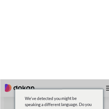
الأسواق النشطة عبر الإنترنت
60%+
تكلفة أقل عند البدء
دعم التجارة العالمية