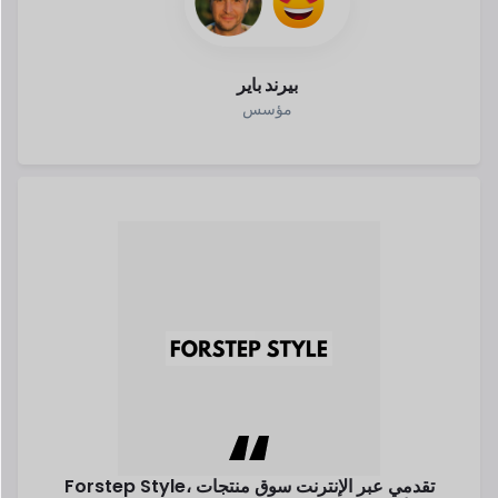
Forstep Style، تقدمي عبر الإنترنت
سوق منتجات
مهاندزيفا.
الأزياء، هو
الحلم تحول إلى حقيقة سارة
اقرأ قصتها
سارة Mehandzieva
شريك مؤسس