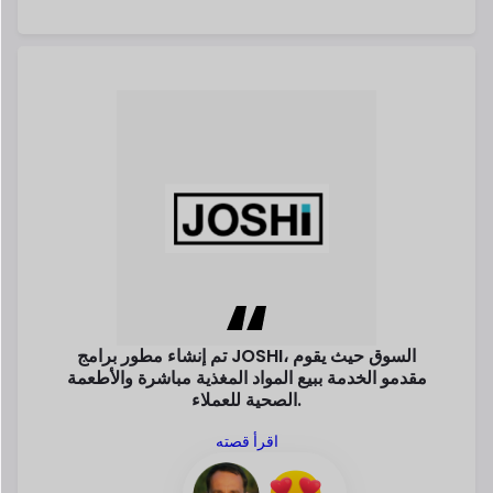
JOSHI، السوق حيث
يقوم
تم إنشاء مطور برامج
مقدمو الخدمة ببيع المواد المغذية مباشرة
والأطعمة
الصحية للعملاء.
اقرأ قصته
بيرند باير
مؤسس