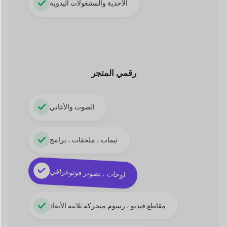
الصوت والأغاني
ثيمات ، ملحقات ، برامج
لوحات ، تصوير فوتوغرافي
مقاطع فيديو ، رسوم متحركة ثلاثية الأبعاد
تطبيقات ، كتب إلكترونية ، PDF
السوق القائم على الخدمة