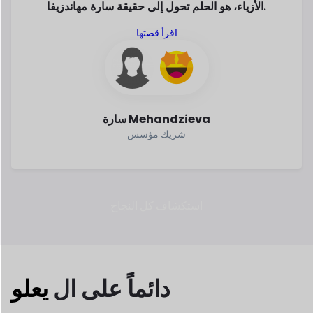
استكشاف كل النجاح
دائماً
على ال
يعلو
في السنوات الأخيرة، نمت التجارة الإلكترونية
بسرعة. وفقا
للإحصائيات، التجارة الإلكترونية
العمل هو الطريقة الأكثر أمانا
وأذكى
لكسب. لماذا لا تكون جزءا منه؟