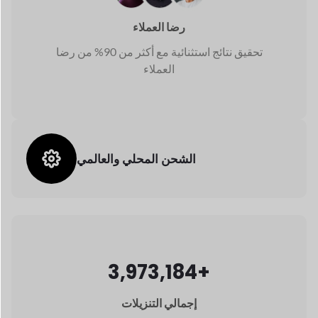
الشحن المحلي والعالمي
3,973,184+
إجمالي التنزيلات
24/7