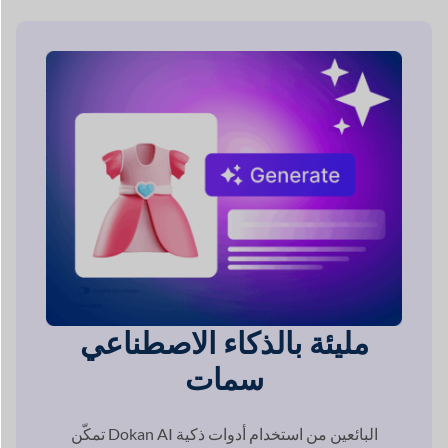
مليئة بالذكاء الاصطناعي
سمات
تمكّن Dokan AI البائعين من استخدام أدوات ذكية
إنشاء أوصاف المنتجات، وتحسين الصور، و
تبسيط إدارة المتجر.