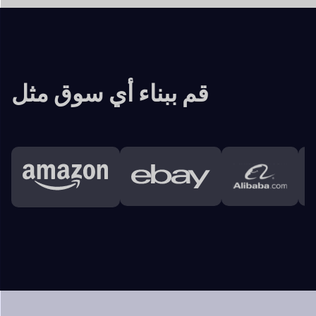
الخصائص الرئيسية
دوكان
واجهه المستخدم
يحصل البائعون على تقارير ثرية عن أرباح المبيعات،
التحليلات
مع أعمالهم الجارية وتحسينها.
والبيانات التي تساعدهم