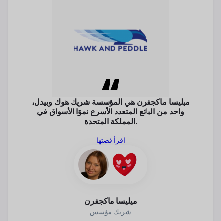
ميليسا ماكجفرن هي المؤسسة
شريك هوك وبيدل،
واحد من
البائع المتعدد الأسرع نموًا
الأسواق في
المملكة المتحدة.
اقرأ قصتها
ميليسا ماكجفرن
شريك مؤسس