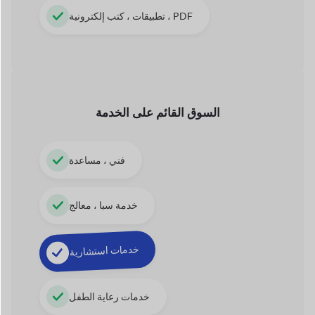
فني ، مساعدة
خدمة سبا ، معالج
خدمات استشارية
خدمات رعاية الطفل
عمليات الجولات والسفر