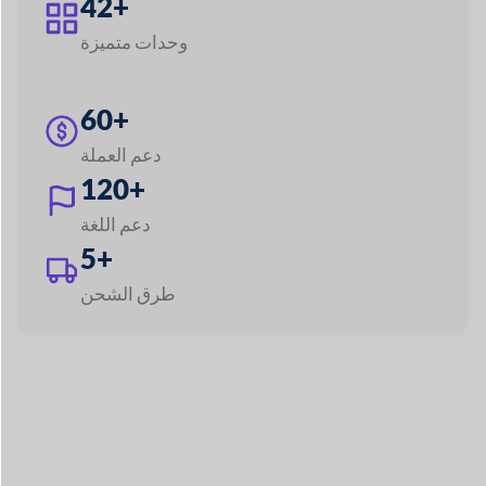
دعم اللغة
5+
طرق الشحن
استكشاف جميع الميزات
قم ببناء أي سوق مثل