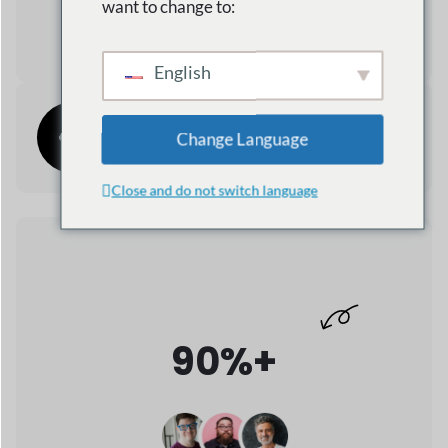
90%+
رضا العملاء
تحقيق نتائج استثنائية مع أكثر من 90% من رضا
العملاء