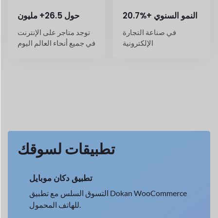
تطبيقات لسوقك
تطبيق دكان موبايل
التسوق السلس مع تطبيق Dokan WooCommerce
للهاتف المحمول.
→
عرض التفاصيل
سائق توصيل دكان
تتبع عمليات التسليم في الوقت الفعلي مع Dokan
Driver.
→
عرض التفاصيل