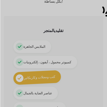
كمبيوتر محمول ، آيفون ، إلكترونيات
كتب ومجلات وكاريكاتير
عناصر العناية بالجمال
الأحذية والمشغولات اليدوية
رقمي
المتجر