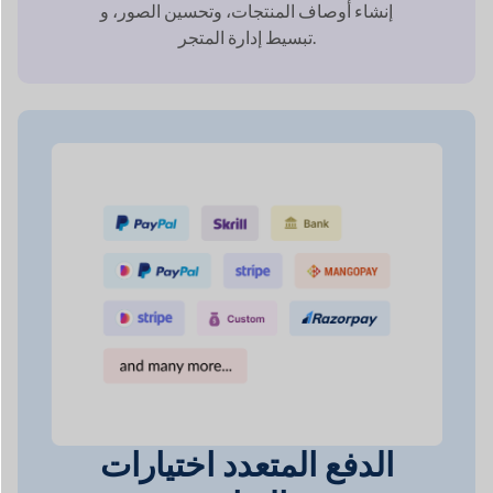
الدفع المتعدد
اختيارات
البوابة
كن مطمئنًا إلى أن السوق الخاص بك على
الإنترنت سوف يفعل ذلك
تلبية احتياجات أي شبكة
يفضل.
دفع عملائك