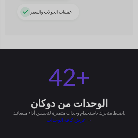
42+
الوحدات
من دوكان
لتحسين أداء مبيعاتك.
اضبط متجرك باستخدام وحدات متميزة
→
عرض كافة الوحدات