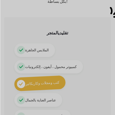
عناصر العناية بالجمال
الأحذية والمشغولات اليدوية
رقمي
المتجر
الصوت والأغاني
ثيمات ، ملحقات ، برامج
لوحات ، تصوير فوتوغرافي