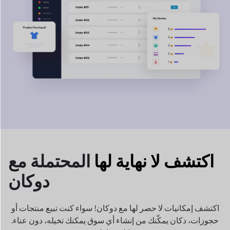
اكتشف إمكانيات لا حصر لها مع دوكان! سواء كنت تبيع منتجات أو
حجوزات، دكان
يمكّنك من إنشاء أي سوق يمكنك تخيله، دون عناء.
بكل بساطة!
تقليدي
المتجر
الملابس الجاهزة
كمبيوتر محمول ، آيفون ، إلكترونيات
كتب ومجلات وكاريكاتير