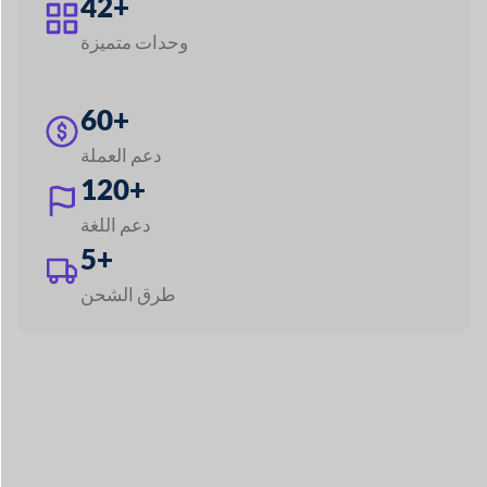
استكشاف جميع الميزات
قم ببناء أي سوق مثل