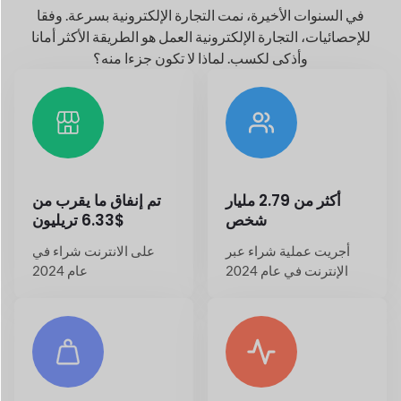
20.7%+ النمو السنوي
حول
26.5+ مليون
في صناعة التجارة
توجد متاجر على الإنترنت
الإلكترونية
في جميع أنحاء العالم اليوم
تطبيقات لسوقك