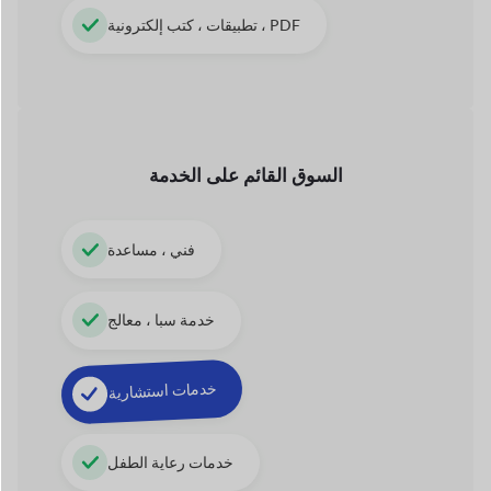
خدمات استشارية
خدمات رعاية الطفل
عمليات الجولات والسفر
42+
الوحدات
من دوكان