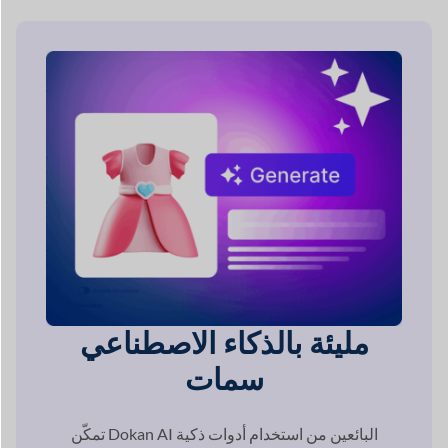
سمات
تمكّن Dokan AI البائعين من استخدام أدوات ذكية
إنشاء أوصاف المنتجات، وتحسين الصور، و
تبسيط إدارة المتجر.