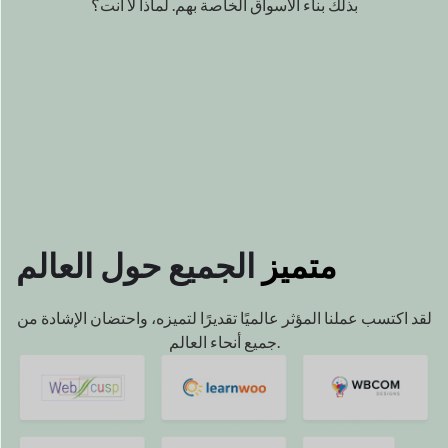
نحن مدفوعون
بواسطة بك
نجاح
ويسعدنا أن نكون جزءًا من نجاحك