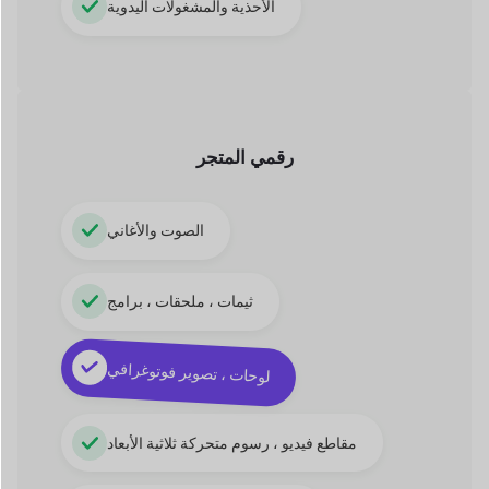
مقاطع فيديو ، رسوم متحركة ثلاثية الأبعاد
تطبيقات ، كتب إلكترونية ، PDF
السوق القائم على الخدمة
فني ، مساعدة
خدمة سبا ، معالج