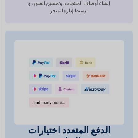
الدفع المتعدد
اختيارات
البوابة
كن مطمئنًا إلى أن السوق الخاص بك على
الإنترنت سوف يفعل ذلك
تلبية احتياجات أي شبكة
يفضل.
دفع عملائك