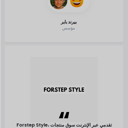
Forstep Style، تقدمي عبر الإنترنت
سوق منتجات
مهاندزيفا.
الأزياء، هو
الحلم تحول إلى حقيقة سارة
اقرأ قصتها
سارة Mehandzieva
شريك مؤسس
استكشاف كل النجاح