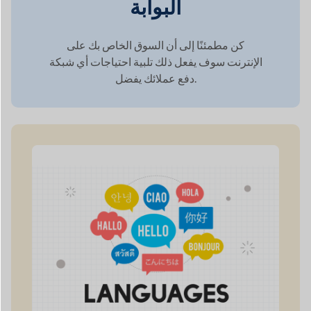
الوصول العالمي من خلال
دعم متعدد اللغات
تلبي دوكان الطلب المتزايد على التعددية اللغوية
في صناعة التجارة الإلكترونية العالمية الآخذة في
التوسع من خلال ضمان
أن موقعك جاهز للغات
متعددة.
50+