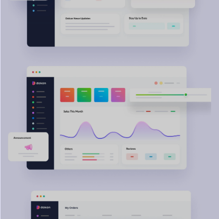
اكتشف لا نهاية لها
المحتملة مع
دوكان