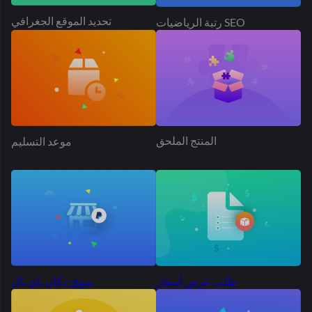
طلب عرض أسعار
سوق دكان باي بال
إعلان المنتج
الجدول سعر الشحن
أكثر من 50 ألف سوق
ينتشر