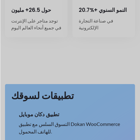
تطبيق دكان موبايل
التسوق السلس مع تطبيق Dokan WooCommerce
للهاتف المحمول.
→
عرض التفاصيل
سائق توصيل دكان
تتبع عمليات التسليم في الوقت الفعلي مع Dokan
Driver.
→
عرض التفاصيل