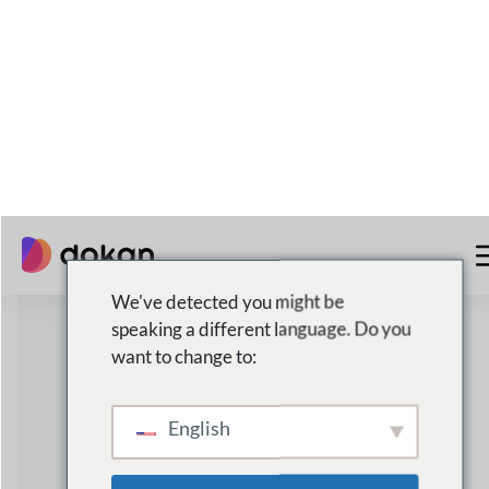
90%+
رضا العملاء
تحقيق نتائج استثنائية مع أكثر من 90% من رضا
العملاء
الشحن المحلي والعالمي