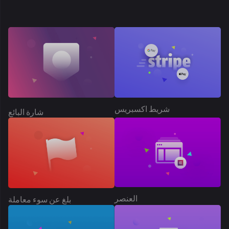
العنصر
بلغ عن سوء معاملة
ربط الشريط
اتبع المتجر
الاشتراكات
اشتراك المنتج