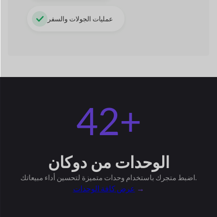
لتحسين أداء مبيعاتك.
اضبط متجرك باستخدام وحدات متميزة
→
عرض كافة الوحدات
شريط اكسبريس
شارة البائع