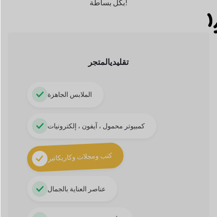
عناصر العناية بالجمال
الأحذية والمشغولات اليدوية
رقمي
المتجر
الصوت والأغاني
ثيمات ، ملحقات ، برامج
لوحات ، تصوير فوتوغرافي