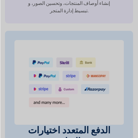
الدفع المتعدد
اختيارات
البوابة
كن مطمئنًا إلى أن السوق الخاص بك على
الإنترنت سوف يفعل ذلك
تلبية احتياجات أي شبكة
يفضل.
دفع عملائك