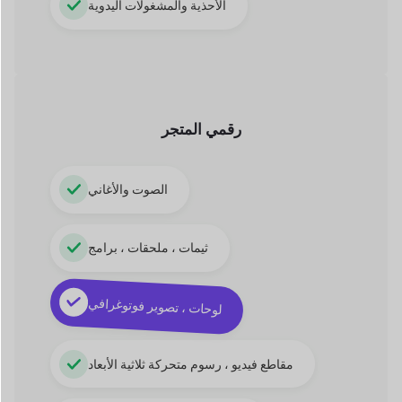
مقاطع فيديو ، رسوم متحركة ثلاثية الأبعاد
تطبيقات ، كتب إلكترونية ، PDF
السوق القائم على الخدمة
فني ، مساعدة
خدمة سبا ، معالج