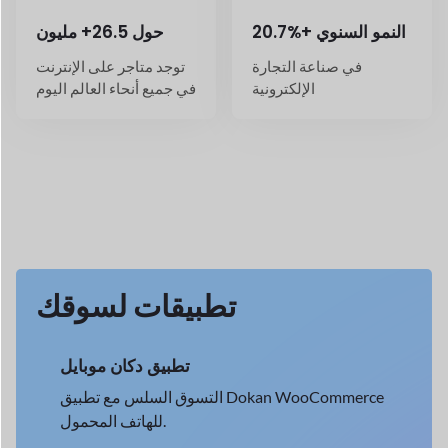
تطبيق دكان موبايل
التسوق السلس مع تطبيق Dokan WooCommerce
للهاتف المحمول.
→
عرض التفاصيل
سائق توصيل دكان
تتبع عمليات التسليم في الوقت الفعلي مع Dokan
Driver.
→
عرض التفاصيل