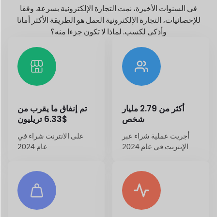
20.7%+ النمو السنوي
حول
26.5+ مليون
في صناعة التجارة
توجد متاجر على الإنترنت
الإلكترونية
في جميع أنحاء العالم اليوم
تطبيقات لسوقك