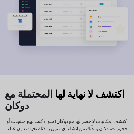
اكتشف إمكانيات لا حصر لها مع دوكان! سواء كنت تبيع منتجات أو
حجوزات، دكان
يمكّنك من إنشاء أي سوق يمكنك تخيله، دون عناء.
بكل بساطة!
تقليدي
المتجر
الملابس الجاهزة
كمبيوتر محمول ، آيفون ، إلكترونيات
كتب ومجلات وكاريكاتير