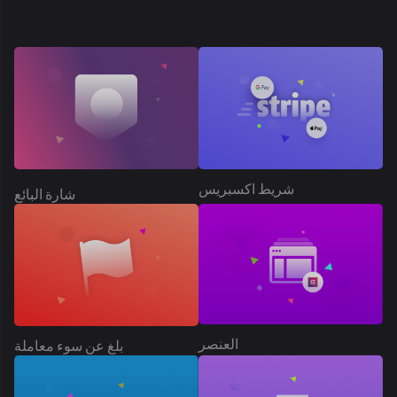
العنصر
بلغ عن سوء معاملة
ربط الشريط
اتبع المتجر
الاشتراكات
اشتراك المنتج