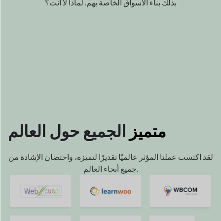
نحن مدفوعون
بواسطة بك
نجاح
ويسعدنا أن نكون جزءًا من نجاحك