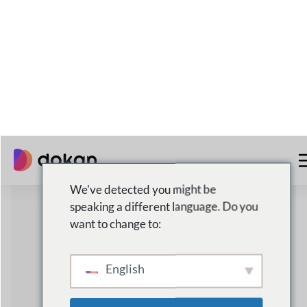
90%+
رضا العملاء
تحقيق نتائج استثنائية مع أكثر من 90% من رضا
العملاء
الشحن المحلي والعالمي