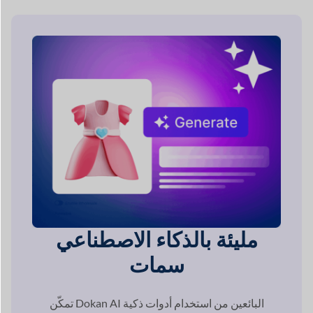
سمات
تمكّن Dokan AI البائعين من استخدام أدوات ذكية
إنشاء أوصاف المنتجات، وتحسين الصور، و
تبسيط إدارة المتجر.