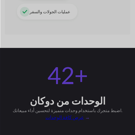
لتحسين أداء مبيعاتك.
اضبط متجرك باستخدام وحدات متميزة
→
عرض كافة الوحدات
شريط اكسبريس
شارة البائع