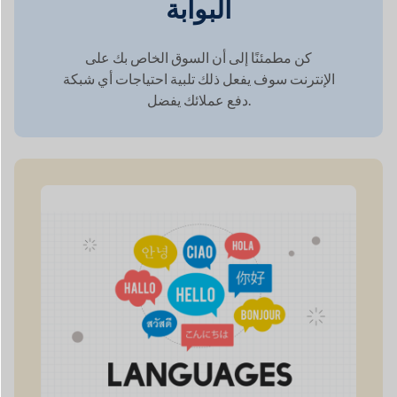
الوصول العالمي من خلال
دعم متعدد اللغات
تلبي دوكان الطلب المتزايد على التعددية اللغوية
في صناعة التجارة الإلكترونية العالمية الآخذة في
التوسع من خلال ضمان
أن موقعك جاهز للغات
متعددة.
50+