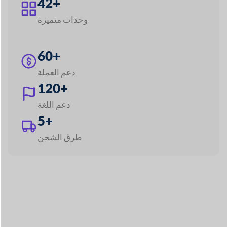
استكشاف جميع الميزات
قم ببناء أي سوق مثل