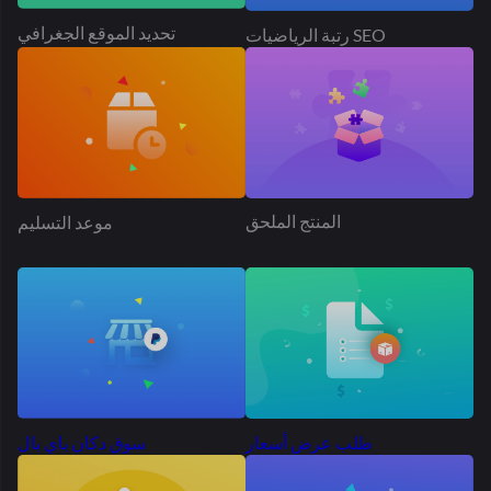
طلب عرض أسعار
سوق دكان باي بال
إعلان المنتج
الجدول سعر الشحن
أكثر من 50 ألف سوق
ينتشر