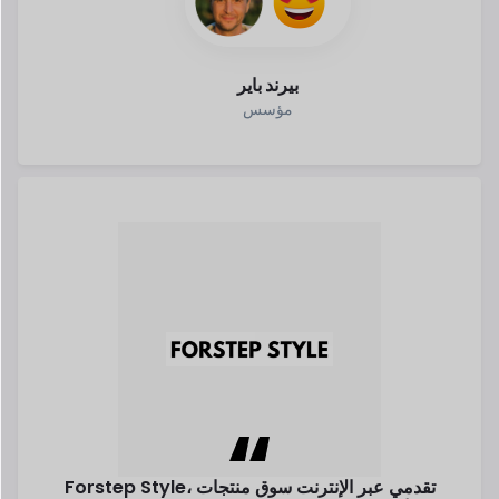
Forstep Style، تقدمي عبر الإنترنت
سوق منتجات
مهاندزيفا.
الأزياء، هو
الحلم تحول إلى حقيقة سارة
اقرأ قصتها
سارة Mehandzieva
شريك مؤسس
استكشاف كل النجاح