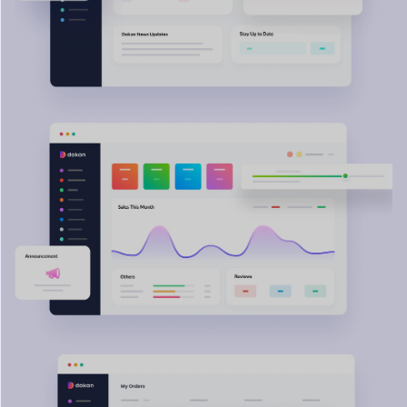
اكتشف لا نهاية لها
المحتملة مع
دوكان