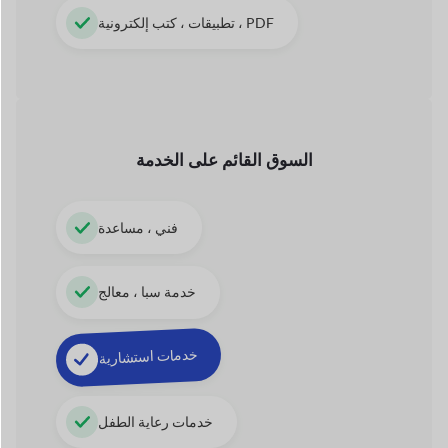
خدمات استشارية
خدمات رعاية الطفل
عمليات الجولات والسفر
42+
الوحدات
من دوكان