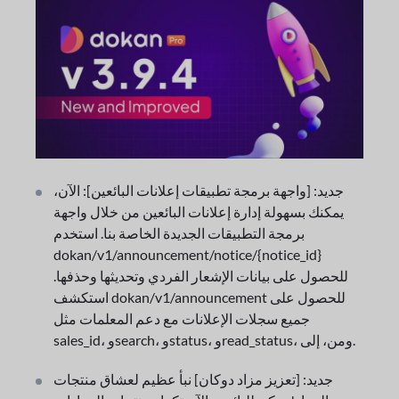
جديد: [واجهة برمجة تطبيقات إعلانات البائعين]: الآن،
يمكنك بسهولة إدارة إعلانات البائعين من خلال واجهة
برمجة التطبيقات الجديدة الخاصة بنا. استخدم
dokan/v1/announcement/notice/{notice_id}
للحصول على بيانات الإشعار الفردي وتحديثها وحذفها.
استكشف dokan/v1/announcement للحصول على
جميع سجلات الإعلانات مع دعم المعلمات مثل
sales_id، وsearch، وstatus، وread_status، ومن، إلى.
جديد: [تعزيز مزاد دوكان] نبأ عظيم لعشاق منتجات