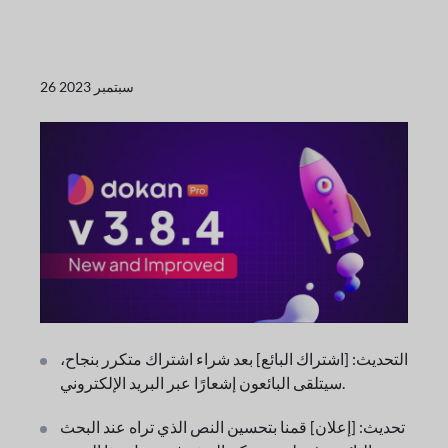
26 سبتمبر 2023
التحديث: [اشتراك البائع] بعد شراء اشتراك متكرر بنجاح،
سيتلقى البائعون إشعارًا عبر البريد الإلكتروني.
تحديث: [إعلان] قمنا بتحسين النص الذي تراه عند البحث