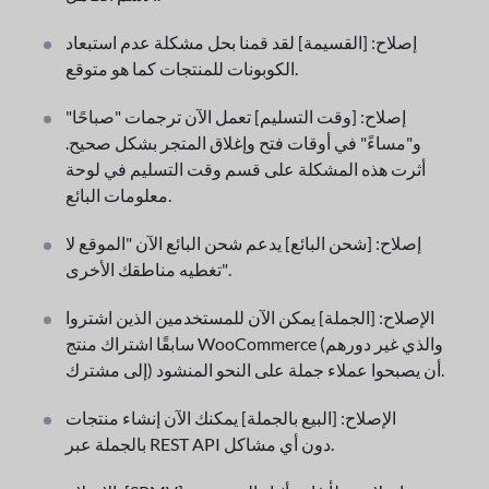
إصلاح: [القسيمة] لقد قمنا بحل مشكلة عدم استبعاد
الكوبونات للمنتجات كما هو متوقع.
إصلاح: [وقت التسليم] تعمل الآن ترجمات "صباحًا"
و"مساءً" في أوقات فتح وإغلاق المتجر بشكل صحيح.
أثرت هذه المشكلة على قسم وقت التسليم في لوحة
معلومات البائع.
إصلاح: [شحن البائع] يدعم شحن البائع الآن "الموقع لا
تغطيه مناطقك الأخرى".
الإصلاح: [الجملة] يمكن الآن للمستخدمين الذين اشتروا
سابقًا اشتراك منتج WooCommerce (والذي غير دورهم
إلى مشترك) أن يصبحوا عملاء جملة على النحو المنشود.
الإصلاح: [البيع بالجملة] يمكنك الآن إنشاء منتجات
بالجملة عبر REST API دون أي مشاكل.