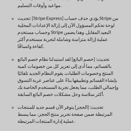
مواعيد وأوقات التسليم.
تحديث: [Stripe Express] يؤدي حذف حساب Stripe من
لوحة تحكم المسؤول الآن إلى إزالة الإعدادات المحلية
وحساب مستخدم Stripe البعيد المقابل. وهذا يضمن
عملية إزالة متزامنة وشاملة لتجربة مستخدم أكثر
كفاءة واتساقًا.
تحديث: [خصم البائع] لقد استبدلنا نظام خصم البائع
بالقسائم، مما أدى إلى تعزيز كل من خصومات كمية
المنتج وخصومات الطلبات. يقوم النظام الجديد تلقائيًا
بإنشاء القسائم وتطبيقها بناءً على عناصر عربة التسوق
وإجمالي الطلب، مما يجعل تجربة المستخدم الخاصة بك
أكثر سلاسة وحل مشكلات خصم البائع السابقة.
تحديث: [الحجز] يتوفر الآن قسم جديد للمنتجات
المرتبطة ضمن صفحة تحرير منتج الحجز، مما يبسط
عملية إدارة المنتجات المرتبطة.