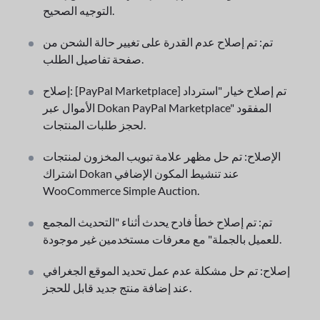
التوجيه الصحيح.
تم: تم إصلاح عدم القدرة على تغيير حالة الشحن من
صفحة تفاصيل الطلب.
إصلاح: [PayPal Marketplace] تم إصلاح خيار "استرداد
الأموال عبر Dokan PayPal Marketplace" المفقود
لحجز طلبات المنتجات.
الإصلاح: تم حل مظهر علامة تبويب المخزون لمنتجات
اشتراك Dokan عند تنشيط المكون الإضافي
WooCommerce Simple Auction.
تم: تم إصلاح خطأ فادح يحدث أثناء "التحديث المجمع
للعميل بالجملة" مع معرفات مستخدمين غير موجودة.
إصلاح: تم حل مشكلة عدم عمل تحديد الموقع الجغرافي
عند إضافة منتج جديد قابل للحجز.