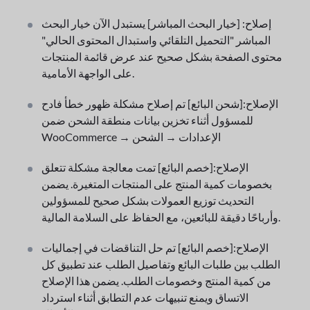
إصلاح: [خيار البحث المباشر] يستبدل الآن خيار البحث
المباشر "التحميل التلقائي واستبدال المحتوى الحالي"
محتوى الصفحة بشكل صحيح عند عرض قائمة المنتجات
على الواجهة الأمامية.
الإصلاح:[شحن البائع] تم إصلاح مشكلة ظهور خطأ فادح
للمسؤول أثناء تخزين بيانات منطقة الشحن ضمن
WooCommerce → الإعدادات → الشحن
الإصلاح:[خصم البائع] تمت معالجة مشكلة تتعلق
بخصومات كمية المنتج على المنتجات المتغيرة. يضمن
التحديث توزيع العمولات بشكل صحيح للمسؤولين
وأرباحًا دقيقة للبائعين، مع الحفاظ على السلامة المالية.
الإصلاح:[خصم البائع] تم حل التناقضات في إجماليات
الطلب بين طلبات البائع وتفاصيل الطلب عند تطبيق كل
من كمية المنتج وخصومات الطلب. يضمن هذا الإصلاح
الاتساق ويمنع تنبيهات عدم التطابق أثناء استرداد