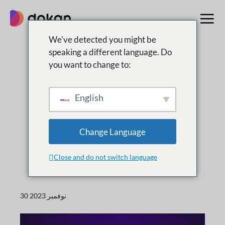
تخطى
إلى
المحتوى
We've detected you might be
speaking a different language. Do
you want to change to:
التغيير
ما هى
جديد
English
الإصدارات الجديدة والتحسينات والتحديثات لدوكان
Change Language
Close and do not switch language
30 نوفمبر 2023