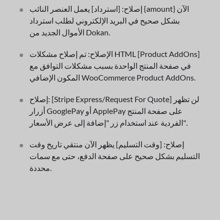
إصلاح: [استرداد] يعمل العنصر النائب {amount} الآن
بشكل صحيح في البريد الإلكتروني لطلب استرداد
الأموال الجديد من Dokan.
الإصلاح: تم إصلاح مشكلات HTML [Product AddOns]
في صفحة المنتج الواحدة بسبب مشكلات التوافق مع
المكون الإضافي WooCommerce Product AddOns.
إصلاح: [Stripe Express/Request For Quote] لن تظهر
أزرار GooglePay أو ApplePay على صفحة المنتج
الفردية عند استخدام زر "إضافة إلى عرض الأسعار".
إصلاح: [وقت التسليم] يظهر الآن منتقي تاريخ وقت
التسليم بشكل صحيح على صفحة الدفع، حتى مع سمات
محددة.