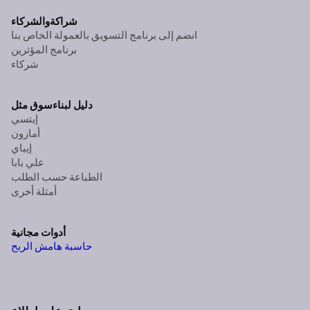
شراكة
والشركاء
انضم إلى برنامج التسويق بالعمولة الخاص بنا
برنامج المؤثرين
شركاء
دليل لبناء
سوق مثل
إيتسي
أمازون
إيباي
علي بابا
الطباعة حسب الطلب
أمثلة أخرى
أدوات مجانية
حاسبة هامش الربح