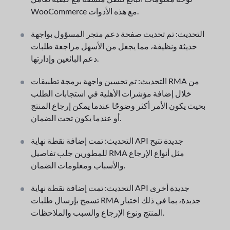
WooCommerce مع هذه الأدوات.
التحديث: تم تحديث صفحة دعم متجر المسؤول بواجهة
حديثة ونظيفة، مما يجعل من الأسهل مراجعة طلبات
دعم البائعين وإدارتها.
التحديث: تم تحسين واجهة برمجة تطبيقات RMA من
خلال إضافة مؤشرات الأهلية في استجابات الطلب
بحيث يكون الأمر أكثر وضوحًا عندما يمكن إرجاع المنتج
أو عندما يكون تحت الضمان.
التحديث: تمت إضافة نقطة نهاية API جديدة تتيح
للمطورين جلب تفاصيل RMA مثل أنواع الإرجاع
والأسباب ومعلومات الضمان.
التحديث: تمت إضافة نقطة نهاية API جديدة أخرى
تسمح بإرسال طلبات RMA جديدة، بما في ذلك اختيار
المنتج ونوع الإرجاع والسبب والملاحظات.