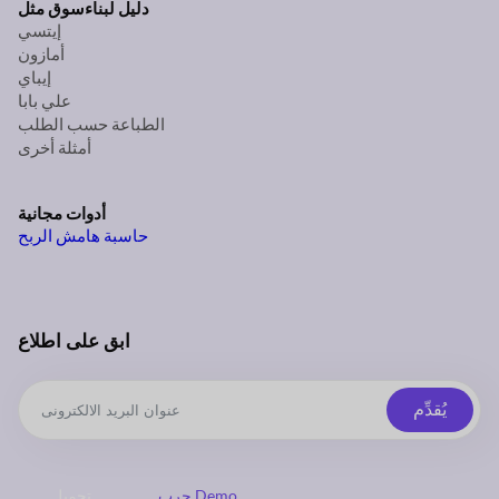
دليل لبناء
سوق مثل
إيتسي
أمازون
إيباي
علي بابا
الطباعة حسب الطلب
أمثلة أخرى
أدوات مجانية
حاسبة هامش الربح
ابق على اطلاع
يُقدِّم
جرب Demo
تحميل