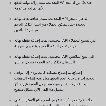
التحديث: تمت إزالة بوابة الدفع Wirecard من Dokan
لأنها لم تعد مدعومة.
التحديث: تمت إضافة نقاط نهاية API لدعم المتجر
الجديدة حتى يتمكن العملاء من إنشاء تذاكر الدعم
مباشرة للبائعين.
التحديث: تمت إضافة نقطة نهاية API التي تسمح للعملاء
بعرض تذاكر الدعم الموجودة لديهم بسهولة.
التحديث: تمت إضافة نقطة نهاية API التي تتيح للبائعين
الرد على تذاكر دعم العملاء بشكل مباشر.
إصلاح: تم إصلاح مشكلة كانت تؤدي إلى توقف
الحجوزات في حالة عدم الدفع، مثل عدم إتمام الدفعات
بسبب عدم كفاية الرصيد، مما جعل المورد غير متاح.
يعمل هذا الحل الآن بشكل صحيح.
إصلاح: تم تصحيح كيفية عرض اسم منتج الاشتراك على
صفحة تفاصيل اشتراك البائع بحيث يتم عرضه بدقة.