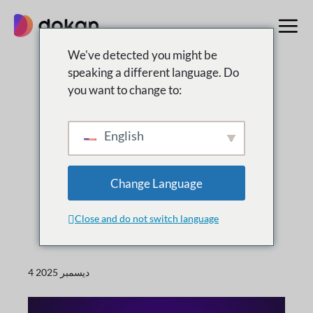
تخطى
إلى
المحتوى
We've detected you might be
speaking a different language. Do
you want to change to:
التغيير
ما هى
جديد
English
الإصدارات الجديدة والتحسينات والتحديثات لدوكان
Change Language
Close and do not switch language
4 ديسمبر 2025