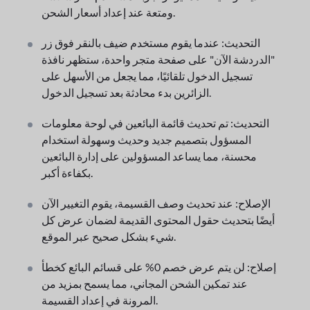
ومتعة عند إعداد أسعار الشحن.
التحديث: عندما يقوم مستخدم ضيف بالنقر فوق زر
"الدردشة الآن" على صفحة متجر واحدة، ستظهر نافذة
تسجيل الدخول تلقائيًا، مما يجعل من الأسهل على
الزائرين بدء محادثة بعد تسجيل الدخول.
التحديث: تم تحديث قائمة البائعين في لوحة معلومات
المسؤول بتصميم جديد وحديث وسهولة استخدام
محسنة، مما يساعد المسؤولين على إدارة البائعين
بكفاءة أكبر.
الإصلاح: عند تحديث وصف القسيمة، يقوم التغيير الآن
أيضًا بتحديث حقول المحتوى القديمة لضمان عرض كل
شيء بشكل صحيح عبر الموقع.
إصلاح: لن يتم عرض خصم 0% على قسائم البائع كخطأ
عند تمكين الشحن المجاني، مما يسمح بمزيد من
المرونة في إعداد القسيمة.