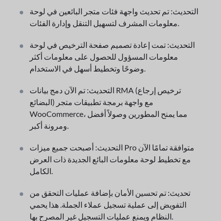
التحديث: تم تحديث واجهة فئات متجر البائعين في لوحة
معلومات المشرف لتسهيل التنقل وإدارة الفئات.
التحديث: تمت إعادة تصميم صفحة الترخيص في لوحة
معلومات المسؤول للحصول على معلومات أكثر
وضوحًا وتخطيط أسهل في الاستخدام.
التحديث: تم الآن دمج بيانات RMA (ترخيص إرجاع
البضائع) مع واجهة برمجة تطبيقات متجر
WooCommerce، مما يمنح المطورين وصولاً أفضل
ومرونة أكبر.
التحديث: أصبحت جميع ميزات Pro متوافقة تمامًا الآن
مع تخطيط لوحة معلومات البائع الجديدة ذات العرض
الكامل.
تحديث: تم تحسين الأمان بإضافة عمليات التحقق من
التفويض إلى عملية تسجيل عملاء الجملة. هذا يحمي
النظام ويمنع عمليات التسجيل غير المصرح بها.