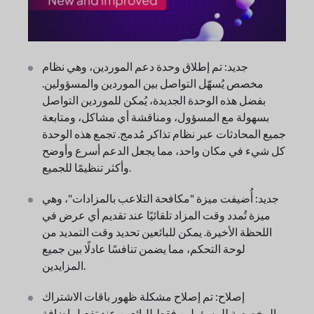
جديد: تم إطلاق وحدة دعم الموردين، وهي نظام
مخصص يُسهّل التواصل بين الموردين والمسؤولين.
بفضل هذه الوحدة الجديدة، يُمكن للموردين التواصل
بسهولة مع المسؤول، ومناقشة أي مشاكل، ومتابعة
جميع المحادثات عبر نظام تذاكر مُدمج. تجمع هذه الوحدة
كل شيء في مكان واحد، مما يجعل الدعم أسرع وأوضح
وأكثر تنظيمًا للجميع.
جديد: أُضيفت ميزة "مكافحة التلاعب بالمزادات"، وهي
ميزة تُمدد وقت المزاد تلقائيًا عند تقديم أي عرض في
اللحظة الأخيرة. يمكن للبائعين تحديد وقت التمديد من
لوحة التحكم، مما يضمن تنافسًا عادلًا بين جميع
المزايدين.
إصلاح: تم إصلاح مشكلة ظهور باقات الاشتراك
المخصصة للمسؤولين فقط للبائعين عند تفعيل إضافة