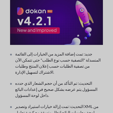
جديد: تمت إضافة المزيد من الخيارات إلى القائمة
المنسدلة "التصفية حسب نوع الطلب" حتى تتمكن الآن
من تصفية الطلبات حسب إعلان المنتج وطلبات
الاشتراك لتسهيل الإدارة.
التحديث: تم التأكد من أن حجم الشعار الذي حدده
المسؤول يتم عرضه بشكل صحيح في إعدادات البائع
داخل لوحة المسؤول.
التحديث: تمت إزالة خيارات استيراد وتصدير XML من
لوحة معلومات البائع لتظل متسقة مع كيفية تعامل