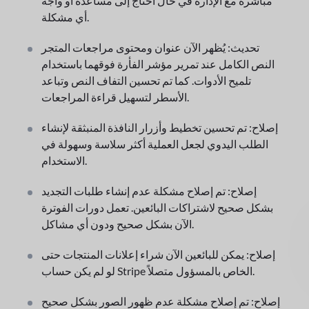
مباشرةً مع الإدارة في حال احتاج إلى مساعدة أو واجه
أي مشكلة.
تحديث: يُظهر الآن عنوان ومحتوى مراجعات المتجر
النص الكامل عند تمرير مؤشر الفأرة فوقهما باستخدام
تلميح الأدوات. كما تم تحسين التفاف النص وتباعد
الأسطر لتسهيل قراءة المراجعات.
إصلاح: تم تحسين تخطيط وأزرار النافذة المنبثقة لإنشاء
الطلب اليدوي لجعل العملية أكثر سلاسة وسهولة في
الاستخدام.
إصلاح: تم إصلاح مشكلة عدم إنشاء طلبات التجديد
بشكل صحيح لاشتراكات البائعين. تعمل دورات الفوترة
الآن بشكل صحيح ودون أي مشاكل.
إصلاح: يمكن للبائعين الآن شراء إعلانات المنتجات حتى
لو لم يكن حساب Stripe الخاص بالمسؤول متصلاً.
إصلاح: تم إصلاح مشكلة عدم ظهور الصور بشكل صحيح