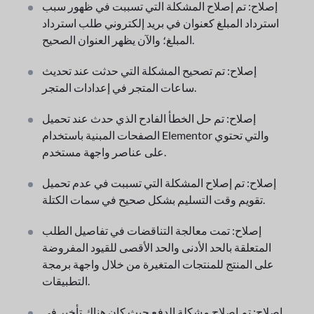
إصلاح: تم إصلاح المشكلة التي تسببت في ظهور سبب
استرداد المبلغ كعنوان في بريد إلكتروني طلب استرداد
المبلغ؛ والآن يظهر العنوان الصحيح.
إصلاح: تم تصحيح المشكلة التي حدثت عند تحديث
ساعات المتجر في إعدادات المتجر.
إصلاح: تم حل الخطأ الفادح الذي حدث عند تحميل
الصفحات المبنية باستخدام Elementor والتي تحتوي
على عناصر واجهة مستخدم.
إصلاح: تم إصلاح المشكلة التي تسببت في عدم تحميل
تقويم وقت التسليم بشكل صحيح في سمات الكتلة.
إصلاح: تمت معالجة التناقضات في تفاصيل الطلب
المتعلقة بالحد الأدنى والحد الأقصى للقيود المفروضة
على المنتج للمنتجات المتغيرة من خلال واجهة برمجة
التطبيقات.
إصلاح: تم إصلاح مشكلة الدفع حيث كان هناك تأخير في