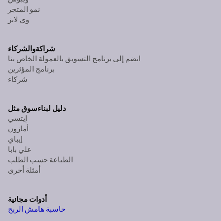
نمو المتجر
وي لابز
شراكة
والشركاء
انضم إلى برنامج التسويق بالعمولة الخاص بنا
برنامج المؤثرين
شركاء
دليل لبناء
سوق مثل
إيتسي
أمازون
إيباي
علي بابا
الطباعة حسب الطلب
أمثلة أخرى
أدوات مجانية
حاسبة هامش الربح