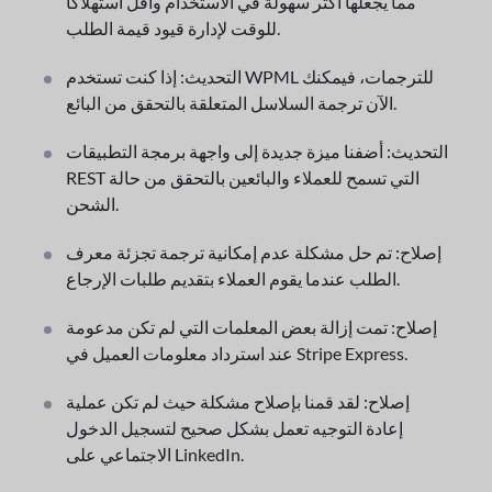
مما يجعلها أكثر سهولة في الاستخدام وأقل استهلاكًا
للوقت لإدارة قيود قيمة الطلب.
التحديث: إذا كنت تستخدم WPML للترجمات، فيمكنك
الآن ترجمة السلاسل المتعلقة بالتحقق من البائع.
التحديث: أضفنا ميزة جديدة إلى واجهة برمجة التطبيقات
REST التي تسمح للعملاء والبائعين بالتحقق من حالة
الشحن.
إصلاح: تم حل مشكلة عدم إمكانية ترجمة تجزئة معرف
الطلب عندما يقوم العملاء بتقديم طلبات الإرجاع.
إصلاح: تمت إزالة بعض المعلمات التي لم تكن مدعومة
عند استرداد معلومات العميل في Stripe Express.
إصلاح: لقد قمنا بإصلاح مشكلة حيث لم تكن عملية
إعادة التوجيه تعمل بشكل صحيح لتسجيل الدخول
الاجتماعي على LinkedIn.