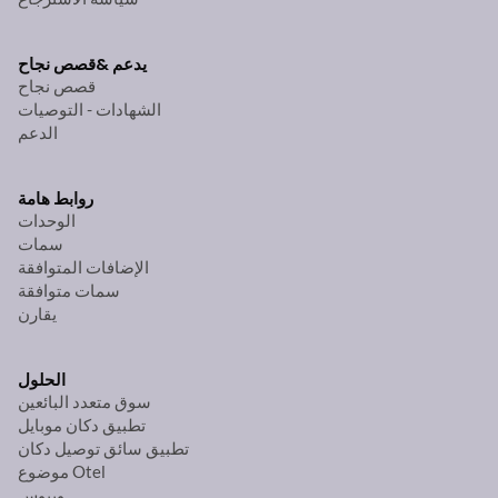
يدعم &
قصص نجاح
قصص نجاح
الشهادات - التوصيات
الدعم
روابط هامة
الوحدات
سمات
الإضافات المتوافقة
سمات متوافقة
يقارن
الحلول
سوق متعدد البائعين
تطبيق دكان موبايل
تطبيق سائق توصيل دكان
موضوع Otel
ويبوس