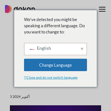
تخطى
إلى
المحتوى
We've detected you might be
speaking a different language. Do
you want to change to:
التغيير
ما هى
جديد
English
الإصدارات الجديدة والتحسينات والتحديثات لدوكان
Change Language
Close and do not switch language
3 أكتوبر 2024