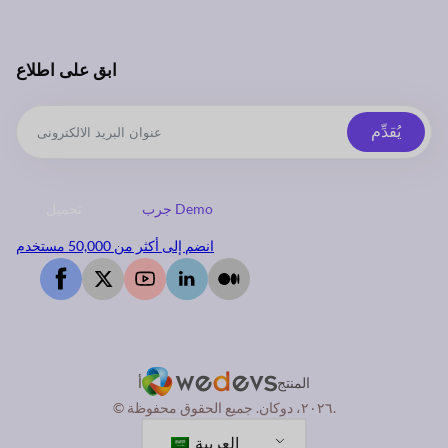
ابق على اطلاع
يُقدِّم
جرب Demo
تحميل
انضم إلى أكثر من 50,000 مستخدم
المنتج
أ
© ٢٠٢٦، دوكان. جميع الحقوق محفوظة.
العربية