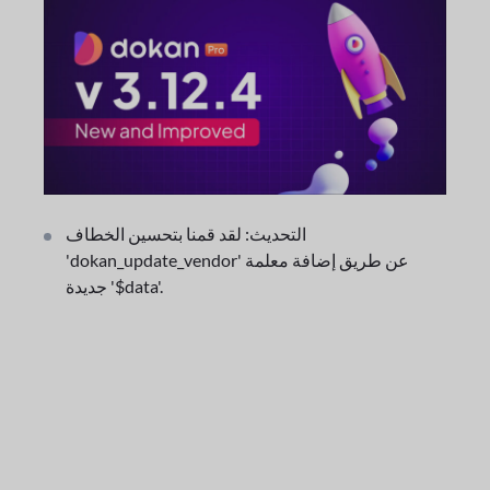
التحديث: لقد قمنا بتحسين الخطاف
'dokan_update_vendor' عن طريق إضافة معلمة
جديدة '$data'.