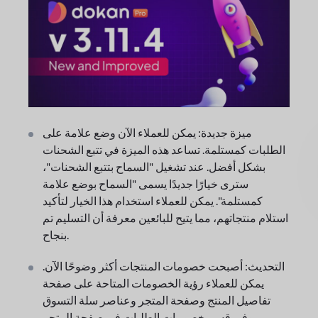
ميزة جديدة: يمكن للعملاء الآن وضع علامة على
الطلبات كمستلمة. تساعد هذه الميزة في تتبع الشحنات
بشكل أفضل. عند تشغيل "السماح بتتبع الشحنات"،
سترى خيارًا جديدًا يسمى "السماح بوضع علامة
كمستلمة". يمكن للعملاء استخدام هذا الخيار لتأكيد
استلام منتجاتهم، مما يتيح للبائعين معرفة أن التسليم تم
بنجاح.
التحديث: أصبحت خصومات المنتجات أكثر وضوحًا الآن.
يمكن للعملاء رؤية الخصومات المتاحة على صفحة
تفاصيل المنتج وصفحة المتجر وعناصر سلة التسوق
وفي قسم خصومات الطلبات في صفحة المتجر.