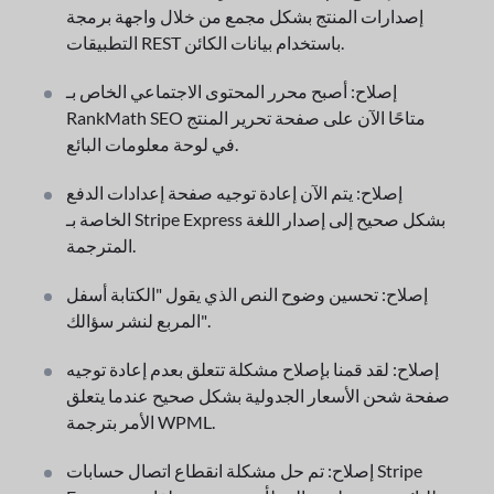
إصدارات المنتج بشكل مجمع من خلال واجهة برمجة
التطبيقات REST باستخدام بيانات الكائن.
إصلاح: أصبح محرر المحتوى الاجتماعي الخاص بـ
RankMath SEO متاحًا الآن على صفحة تحرير المنتج
في لوحة معلومات البائع.
إصلاح: يتم الآن إعادة توجيه صفحة إعدادات الدفع
الخاصة بـ Stripe Express بشكل صحيح إلى إصدار اللغة
المترجمة.
إصلاح: تحسين وضوح النص الذي يقول "الكتابة أسفل
المربع لنشر سؤالك".
إصلاح: لقد قمنا بإصلاح مشكلة تتعلق بعدم إعادة توجيه
صفحة شحن الأسعار الجدولية بشكل صحيح عندما يتعلق
الأمر بترجمة WPML.
إصلاح: تم حل مشكلة انقطاع اتصال حسابات Stripe