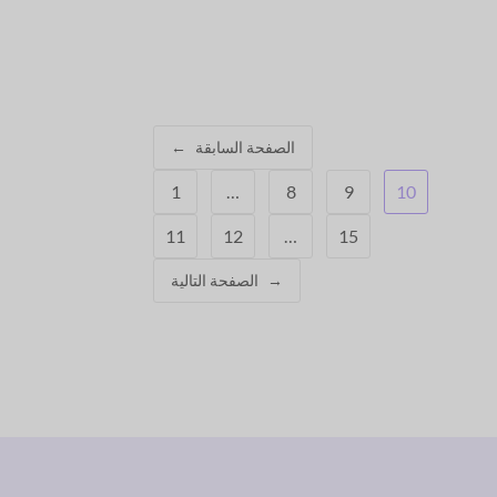
الصفحة السابقة
←
1
…
8
9
10
11
12
…
15
→
الصفحة التالية