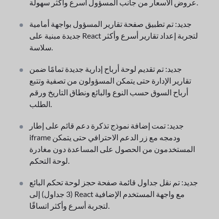
عروض الأسعار من جانب المسؤول أسرع وأكثر سهولة.
جديد: تم تطبيق صفحة تقارير المسؤول بواجهة أمامية
جديدة مبنية على React لتجربة إعداد تقارير أسرع وأكثر
سلاسة.
جديد: تم تقديم لوحة أرباح إدارية جديدة تمامًا ضمن
تقارير الإدارة حتى يتمكن المسؤولون من تصفية وتتبع
أرباح السوق حسب النوع والبائع ونطاق التاريخ ورقم
الطلب.
جديد: تمت إضافة نموذج تذكرة دعم قائم على إطار
iframe ودمجه مع زر الدعم الاحترافي حتى يتمكن
المستخدمون من الحصول على المساعدة دون مغادرة
لوحة التحكم.
جديد: تم نقل جداول قائمة صفحة حجز لوحة تحكم البائع
(3 جداول) إلى React مع واجهة المستخدم الإضافية
لتجربة أسرع وأكثر اتساقًا.