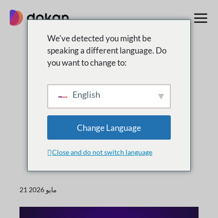
تخطى
إلى
المحتوى
We've detected you might be
speaking a different language. Do
you want to change to:
التغيير
ما هى
جديد
English
الإصدارات الجديدة والتحسينات والتحديثات لدوكان
Change Language
Close and do not switch language
21 مايو 2026