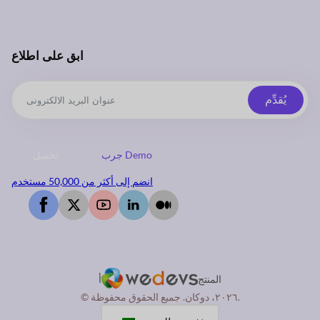
ابق على اطلاع
يُقدِّم
جرب Demo
تحميل
انضم إلى أكثر من 50,000 مستخدم
المنتج
أ
© ٢٠٢٦، دوكان. جميع الحقوق محفوظة.