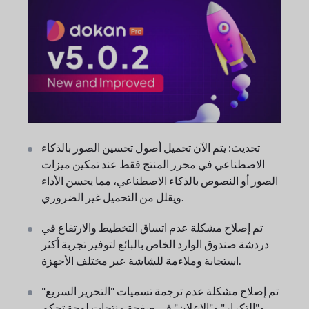
تحديث: يتم الآن تحميل أصول تحسين الصور بالذكاء
الاصطناعي في محرر المنتج فقط عند تمكين ميزات
الصور أو النصوص بالذكاء الاصطناعي، مما يحسن الأداء
ويقلل من التحميل غير الضروري.
تم إصلاح مشكلة عدم اتساق التخطيط والارتفاع في
دردشة صندوق الوارد الخاص بالبائع لتوفير تجربة أكثر
استجابة وملاءمة للشاشة عبر مختلف الأجهزة.
تم إصلاح مشكلة عدم ترجمة تسميات "التحرير السريع"
و"التكرار" و"الإعلان" في صفحة منتجات لوحة تحكم