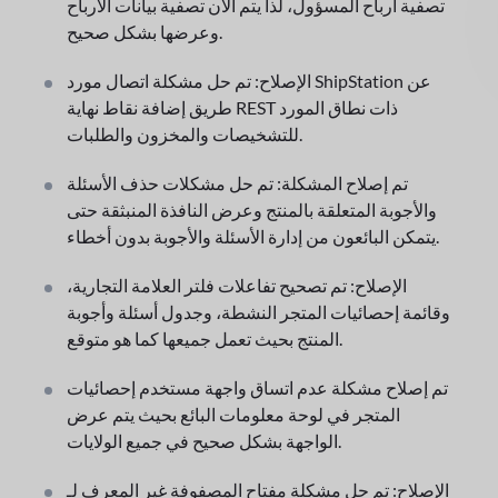
تصفية أرباح المسؤول، لذا يتم الآن تصفية بيانات الأرباح
وعرضها بشكل صحيح.
الإصلاح: تم حل مشكلة اتصال مورد ShipStation عن
طريق إضافة نقاط نهاية REST ذات نطاق المورد
للتشخيصات والمخزون والطلبات.
تم إصلاح المشكلة: تم حل مشكلات حذف الأسئلة
والأجوبة المتعلقة بالمنتج وعرض النافذة المنبثقة حتى
يتمكن البائعون من إدارة الأسئلة والأجوبة بدون أخطاء.
الإصلاح: تم تصحيح تفاعلات فلتر العلامة التجارية،
وقائمة إحصائيات المتجر النشطة، وجدول أسئلة وأجوبة
المنتج بحيث تعمل جميعها كما هو متوقع.
تم إصلاح مشكلة عدم اتساق واجهة مستخدم إحصائيات
المتجر في لوحة معلومات البائع بحيث يتم عرض
الواجهة بشكل صحيح في جميع الولايات.
الإصلاح: تم حل مشكلة مفتاح المصفوفة غير المعرف لـ