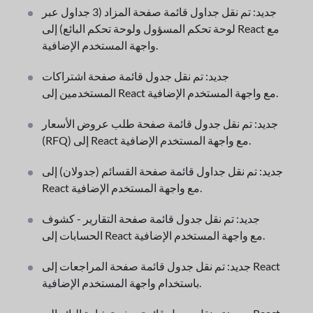
جديد: تم نقل جداول قائمة صفحة المزاد (3 جداول عبر
لوحة تحكم المسؤول ولوحة تحكم البائع) إلى React مع
واجهة المستخدم الإضافية.
جديد: تم نقل جدول قائمة صفحة اشتراكات
المستخدمين إلى React مع واجهة المستخدم الإضافية.
جديد: تم نقل جدول قائمة صفحة طلب عروض الأسعار
(RFQ) إلى React مع واجهة المستخدم الإضافية.
جديد: تم نقل جداول قائمة صفحة القسائم (جدولان) إلى
React مع واجهة المستخدم الإضافية.
جديد: تم نقل جدول قائمة صفحة التقارير - كشوف
الحسابات إلى React مع واجهة المستخدم الإضافية.
جديد: تم نقل جدول قائمة صفحة المراجعات إلى React
باستخدام واجهة المستخدم الإضافية.