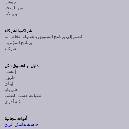
ويبوس
نمو المتجر
وي لابز
شراكة
والشركاء
انضم إلى برنامج التسويق بالعمولة الخاص بنا
برنامج المؤثرين
شركاء
دليل لبناء
سوق مثل
إيتسي
أمازون
إيباي
علي بابا
الطباعة حسب الطلب
أمثلة أخرى
أدوات مجانية
حاسبة هامش الربح