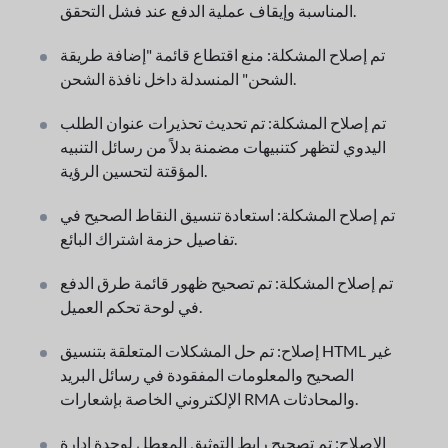
المناسبة وإيقاف عملية الدفع عند فشل التحقق.
تم إصلاح المشكلة: منع اقتطاع قائمة "إضافة طريقة
الشحن" المنسدلة داخل نافذة الشحن.
تم إصلاح المشكلة: تم تحديث تحذيرات عنوان الطلب
اليدوي لتظهر كتنبيهات مضمنة بدلاً من رسائل التنبيه
المؤقتة لتحسين الرؤية.
تم إصلاح المشكلة: استعادة تنسيق النقاط الصحيح في
تفاصيل حزمة اشتراك البائع.
تم إصلاح المشكلة: تم تصحيح ظهور قائمة طرق الدفع
في لوحة تحكم العميل.
إصلاح: تم حل المشكلات المتعلقة بتنسيق HTML غير
الصحيح والمعلومات المفقودة في رسائل البريد
الإلكتروني الخاصة بإشعارات RMA والمحادثات.
الإصلاح: تم تصحيح رابط التوثيق المعطل لوحدة إدارة