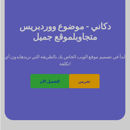
دكاني - موضوع ووردبريس
متجاوب
لموقع جميل
ابدأ في تصميم موقع الويب الخاص بك بالطريقة التي تريدها
بدون أي
تكلفة!
تجريبي
التحميل الان