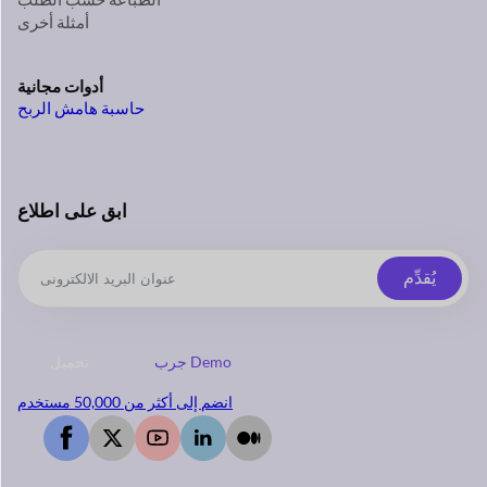
أمثلة أخرى
أدوات مجانية
حاسبة هامش الربح
ابق على اطلاع
يُقدِّم
جرب Demo
تحميل
انضم إلى أكثر من 50,000 مستخدم