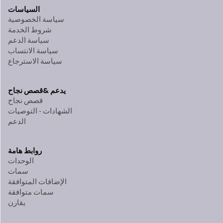
السياسات
سياسة الخصوصية
شروط الخدمة
سياسة الدعم
سياسة الانتساب
سياسة الاسترجاع
يدعم &
قصص نجاح
قصص نجاح
الشهادات - التوصيات
الدعم
روابط هامة
الوحدات
سمات
الإضافات المتوافقة
سمات متوافقة
يقارن