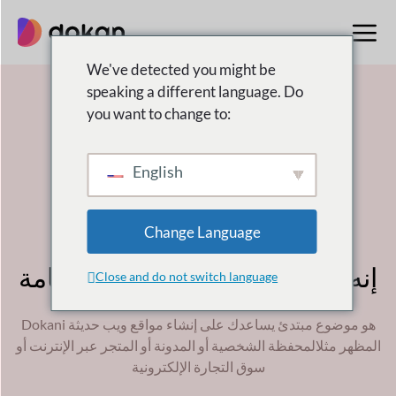
تخطى
إلى
المحتوى
We've detected you might be
speaking a different language. Do
you want to change to:
English
موضوع دوكاني
Change Language
متعدد الأغراض
وورد موضوع
إنه،
حر،
وزن خفيف
& استجابة تامة
Close and do not switch language
Dokani هو موضوع مبتدئ يساعدك على إنشاء مواقع ويب حديثة
المظهر مثل
المحفظة الشخصية أو المدونة أو المتجر عبر الإنترنت أو
سوق التجارة الإلكترونية