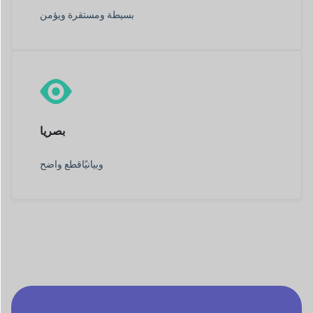
بسيطة ومستقرة و
يؤمن
بصريا
وبيانيًا
قطع واضح