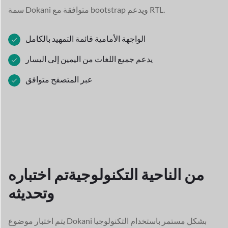
يدعم RTL.
سمة Dokani متوافقة مع bootstrap و
الواجهة الأمامية قائمة التمهيد بالكامل
يدعم جميع اللغات من اليمين إلى اليسار
عبر المتصفح متوافق
من الناحية التكنولوجية
تم اختباره
وتحديثه
يتم اختبار موضوع Dokani بشكل مستمر باستخدام التكنولوجيا