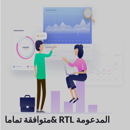
& RTL المدعومة
متوافقة تماما