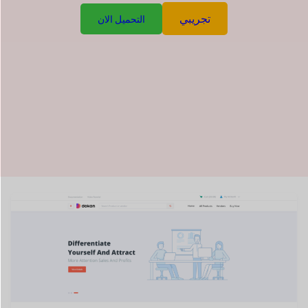
تجريبي
التحميل الان