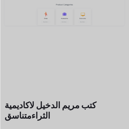
كتب مريم الدخيل لاكاديمية
الثراء
متناسق