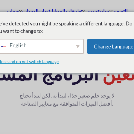
التسعير
موارد
تجريبي
تطبيقات الموبايل
ثيمات
الوحدات
سمات
've detected you might be speaking a different language. Do
u want to change to:
ميزات غير عادية لـ
English
Change Language
lose and do not switch language
ئعين
البرنامج المس
لا يوجد حلم صغير جدًا ، لنبدأ به. لكن لتبدأ تحتاج
أفضل الميزات المتوافقة مع معايير الصناعة.
نبدأ الآن