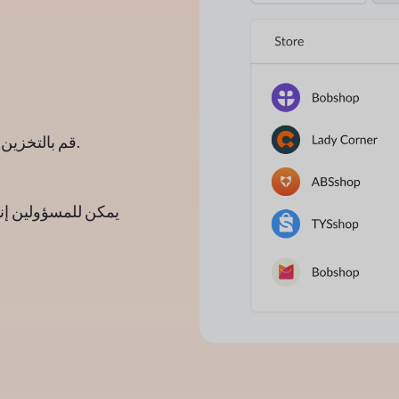
قم بالتخزين حسب اليوم والسنة والبائعين، كل ذلك في مكان واحد.
يمكن للمسؤولين إنش