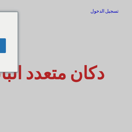
تسجيل الدخول
البدء
دكان متعدد البا