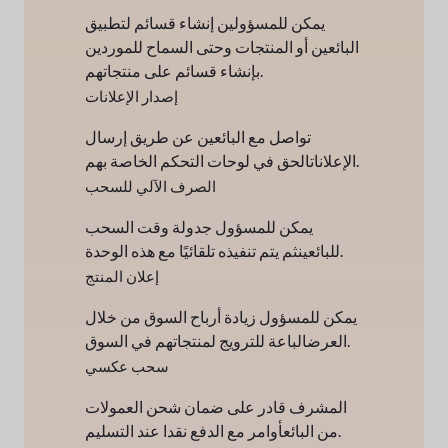
يمكن للمسؤولين إنشاء قسائم لتطبيق
البائعين أو المنتجات وحتى السماح للموردين
بإنشاء قسائم على منتجاتهم.
إصدار الإعلانات
تواصل مع البائعين عن طريق إرسال
الحق في لوحات التحكم الخاصة بهم.
الإعلانات
الصرف الآلي للسحب
يمكن للمسؤول جدولة وقت السحب
ثم يتم تنفيذه تلقائيًا مع هذه الوحدة.
للبائعين
إعلان المنتج
يمكن للمسؤول زيادة أرباح السوق من خلال
الباعة للترويج لمنتجاتهم في السوق.
العرض
سحب عكسي
المشرف قادر على ضمان شحن العمولات
أوامر مع الدفع نقدا عند التسليم.
من البائع