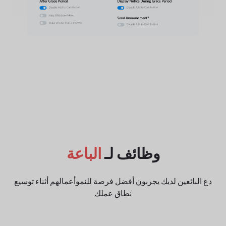
وظائف لـ
الباعة
دع البائعين لديك يجربون أفضل فرصة للنمو
أعمالهم أثناء توسيع
نطاق عملك