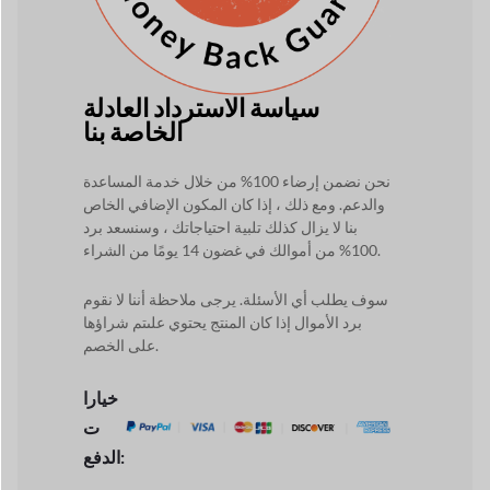
سياسة الاسترداد العادلة
الخاصة بنا
نحن نضمن إرضاء 100% من خلال خدمة المساعدة
والدعم. ومع ذلك ، إذا كان المكون الإضافي الخاص
بنا لا يزال كذلك
تلبية احتياجاتك ، وسنسعد برد
100% من أموالك في غضون 14 يومًا من الشراء.
سوف يطلب أي الأسئلة. يرجى ملاحظة أننا لا نقوم
برد الأموال إذا كان المنتج يحتوي على
تم شراؤها
على الخصم.
خيارا
ت
الدفع: