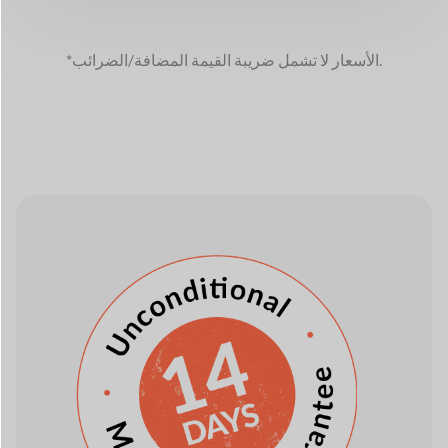
*الأسعار لا تشمل ضريبة القيمة المضافة/الضرائب.