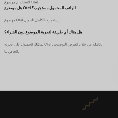
لاستخدام موضوع Otel.
هل موضوع Otel للهاتف المحمول مستجيب؟
موضوع Otel يستجيب بالكامل للجوال.
هل هناك أي طريقة لتجربة الموضوع دون الشراء؟
يمكنك الحصول على تجربة Otel الكاملة من خلال العرض التوضيحي
الخاص بنا.