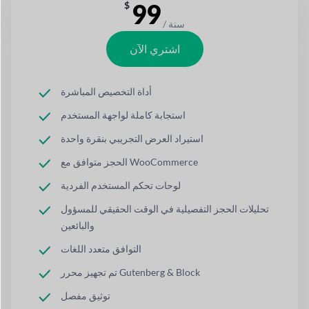
99
$
/ سنة
اشتري الآن
أداة التخصيص المباشرة
استجابة كاملة لواجهة المستخدم
استيراد العرض التجريبي بنقرة واحدة
الحجز متوافق مع WooCommerce
لوحات تحكم المستخدم الفردية
تحليلات الحجز التفصيلية في الوقت الحقيقي للمسؤول
والبائعين
التوافق متعدد اللغات
تم تجهيز محرر Gutenberg & Block
توثيق مفصل