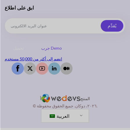
ابق على اطلاع
يُقدِّم
جرب Demo
تحميل
انضم إلى أكثر من 50,000 مستخدم
المنتج
أ
© ٢٠٢٦، دوكان. جميع الحقوق محفوظة.
العربية