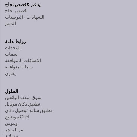
يدعم &
قصص نجاح
قصص نجاح
الشهادات - التوصيات
الدعم
روابط هامة
الوحدات
سمات
الإضافات المتوافقة
سمات متوافقة
يقارن
الحلول
سوق متعدد البائعين
تطبيق دكان موبايل
تطبيق سائق توصيل دكان
موضوع Otel
ويبوس
نمو المتجر
وي لابز