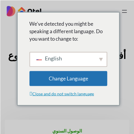
تخطى
إلى
|
المحتوى
We've detected you might be
speaking a different language. Do
تسعير الفندق
you want to change to:
أفضل فندق ووردبريس
موضوع
English
الحجز والحجز
Change Language
ارفع مظهر سوق حجز الفنادق الخاص بك.
Close and do not switch language
الوصول السنوي