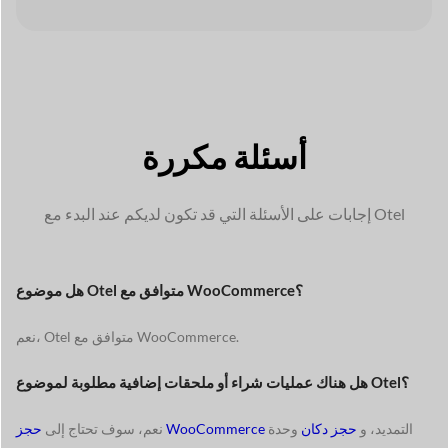
أسئلة مكررة
إجابات على الأسئلة التي قد تكون لديكم عند البدء مع Otel
هل موضوع Otel متوافق مع WooCommerce؟
نعم، Otel متوافق مع WooCommerce.
هل هناك عمليات شراء أو ملحقات إضافية مطلوبة لموضوع Otel؟
التمديد، و
حجز دكان
وحدة
حجز WooCommerce
نعم، سوف تحتاج إلى