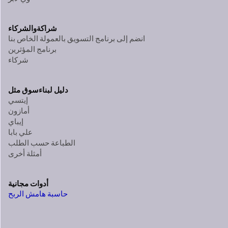
شراكة
والشركاء
انضم إلى برنامج التسويق بالعمولة الخاص بنا
برنامج المؤثرين
شركاء
دليل لبناء
سوق مثل
إيتسي
أمازون
إيباي
علي بابا
الطباعة حسب الطلب
أمثلة أخرى
أدوات مجانية
حاسبة هامش الربح