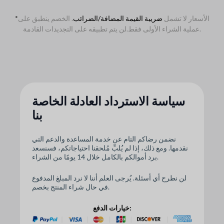
الأسعار لا تشمل
ضريبة القيمة المضافة/الضرائب
. الخصم ينطبق على
*
لن يتم تطبيقه على التجديدات القادمة.
عملية الشراء الأولى فقط.
سياسة الاسترداد العادلة الخاصة
بنا
نضمن رضاكم التام عن خدمة المساعدة والدعم التي
نقدمها. ومع ذلك، إذا لم يُلبِّ مُلحقنا احتياجاتكم، فسنسعد
برد أموالكم بالكامل خلال 14 يومًا من الشراء.
لن نطرح أي أسئلة. يُرجى العلم أننا لا نرد المبلغ المدفوع
في حال شراء المنتج بخصم.
خيارات الدفع: