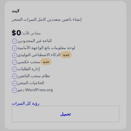
لايت
إنشاء بائعين متعددين كامل الميزات
المتجر
$0
/مجاني للأبد
الباعة غير المحدودين
لوحة معلومات بائع الواجهة الأمامية
الذكاء الاصطناعي التوليدي
جديد
سحب عكسي
جديد
إدارة الطلبات
نظام سحب البائعين
الحاجيات المتجر
دعم WordPress.org
رؤية كل الميزات
تحميل