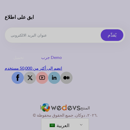
ابق على اطلاع
يُقدِّم
جرب Demo
تحميل
انضم إلى أكثر من 50,000 مستخدم
المنتج
أ
© ٢٠٢٦، دوكان. جميع الحقوق محفوظة.
العربية