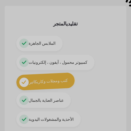
تقليدي
المتجر
الملابس الجاهزة
كمبيوتر محمول ، آيفون ، إلكترونيات
كتب ومجلات وكاريكاتير
عناصر العناية بالجمال
الأحذية والمشغولات اليدوية