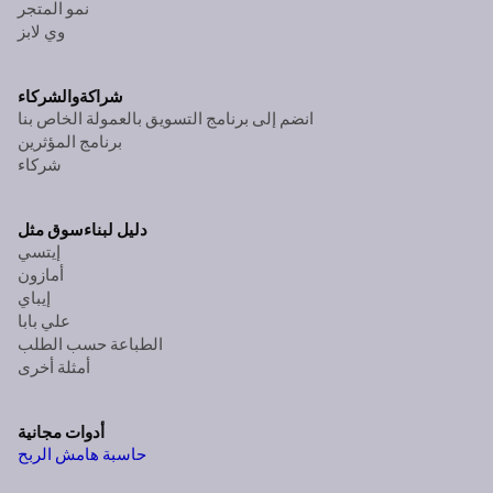
نمو المتجر
وي لابز
شراكة
والشركاء
انضم إلى برنامج التسويق بالعمولة الخاص بنا
برنامج المؤثرين
شركاء
دليل لبناء
سوق مثل
إيتسي
أمازون
إيباي
علي بابا
الطباعة حسب الطلب
أمثلة أخرى
أدوات مجانية
حاسبة هامش الربح