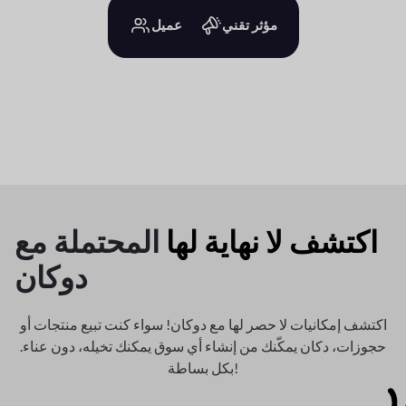
مؤثر تقني
عميل
اكتشف لا نهاية لها
المحتملة مع
دوكان
اكتشف إمكانيات لا حصر لها مع دوكان! سواء كنت تبيع منتجات أو
حجوزات، دكان
يمكّنك من إنشاء أي سوق يمكنك تخيله، دون عناء.
بكل بساطة!