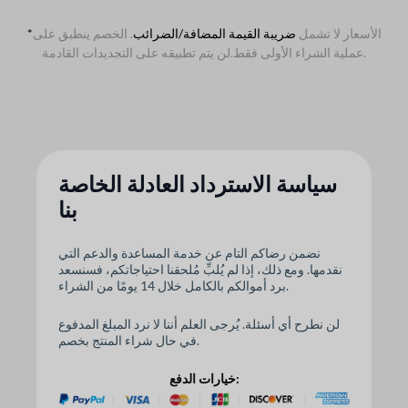
الأسعار لا تشمل
ضريبة القيمة المضافة/الضرائب
. الخصم ينطبق على
*
لن يتم تطبيقه على التجديدات القادمة.
عملية الشراء الأولى فقط.
سياسة الاسترداد العادلة الخاصة
بنا
نضمن رضاكم التام عن خدمة المساعدة والدعم التي
نقدمها. ومع ذلك، إذا لم يُلبِّ مُلحقنا احتياجاتكم، فسنسعد
برد أموالكم بالكامل خلال 14 يومًا من الشراء.
لن نطرح أي أسئلة. يُرجى العلم أننا لا نرد المبلغ المدفوع
في حال شراء المنتج بخصم.
خيارات الدفع: