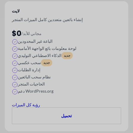
لايت
إنشاء بائعين متعددين كامل الميزات
المتجر
$0
/مجاني للأبد
الباعة غير المحدودين
لوحة معلومات بائع الواجهة الأمامية
الذكاء الاصطناعي التوليدي
جديد
سحب عكسي
جديد
إدارة الطلبات
نظام سحب البائعين
الحاجيات المتجر
دعم WordPress.org
رؤية كل الميزات
تحميل