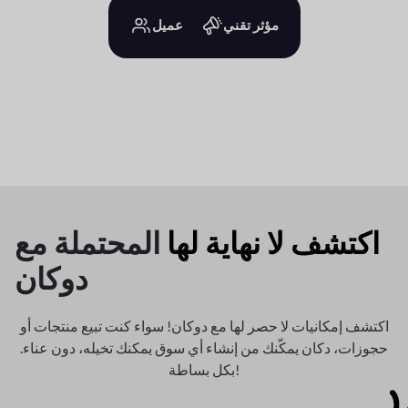
مؤثر تقني
عميل
اكتشف لا نهاية لها
المحتملة مع
دوكان
اكتشف إمكانيات لا حصر لها مع دوكان! سواء كنت تبيع منتجات أو
حجوزات، دكان
يمكّنك من إنشاء أي سوق يمكنك تخيله، دون عناء.
بكل بساطة!