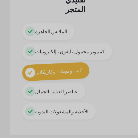
المتجر
الملابس الجاهزة
كمبيوتر محمول ، آيفون ، إلكترونيات
كتب ومجلات وكاريكاتير
عناصر العناية بالجمال
الأحذية والمشغولات اليدوية