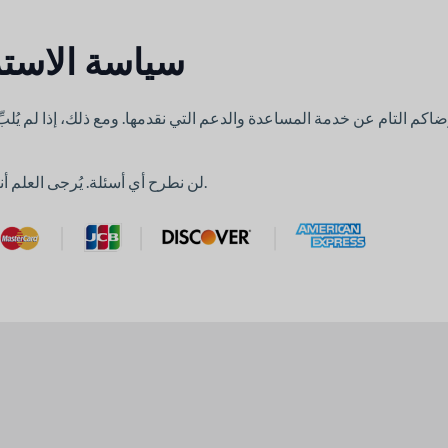
سياسة الاسترد
كم التام عن خدمة المساعدة والدعم التي نقدمها. ومع ذلك، إذا لم يُلبِّ
لن نطرح أي أسئلة. يُرجى العلم أننا لا نرد المبلغ المدفوع في حال شراء المنتج بخصم.