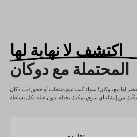
اكتشف لا نهاية لها
المحتملة مع دوكان
صر لها مع دوكان! سواء كنت تبيع منتجات أو حجوزات، دكان
تقليدي