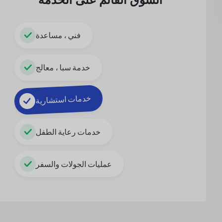
فني ، مساعدة
خدمة سبا ، معالج
خدمات استشارية
خدمات رعاية الطفل
عمليات الجولات والسفر