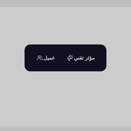
مؤثر تقني
عميل