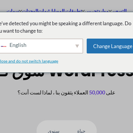
التسعير
موارد
تجريبي
تطبيقات الموبايل
ثيمات
الوحدات
سمات
've detected you might be speaking a different language. Do
u want to change to:
رقم 1 متعدد البائعين
English
Change Language
lose and do not switch language
وق لـ WordPress
على
50,000
العملاء يثقون بنا ، لماذا لست أنت؟
حياة
سنوي