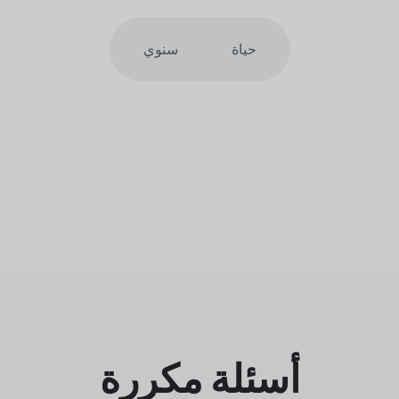
حياة
سنوي
أسئلة مكررة