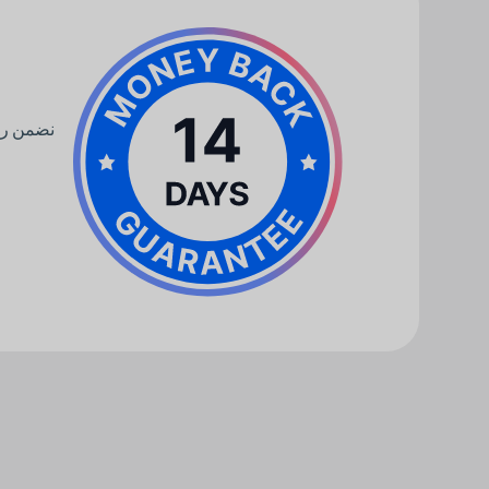
نضمن رضا