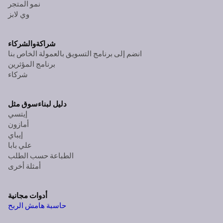
نمو المتجر
وي لابز
شراكة
والشركاء
انضم إلى برنامج التسويق بالعمولة الخاص بنا
برنامج المؤثرين
شركاء
دليل لبناء
سوق مثل
إيتسي
أمازون
إيباي
علي بابا
الطباعة حسب الطلب
أمثلة أخرى
أدوات مجانية
حاسبة هامش الربح