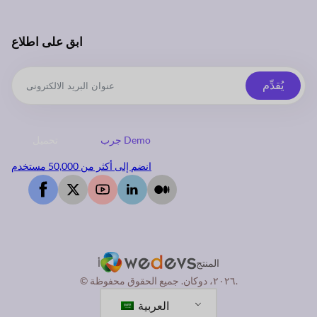
ابق على اطلاع
يُقدِّم
جرب Demo
تحميل
انضم إلى أكثر من 50,000 مستخدم
المنتج
أ
© ٢٠٢٦، دوكان. جميع الحقوق محفوظة.
العربية