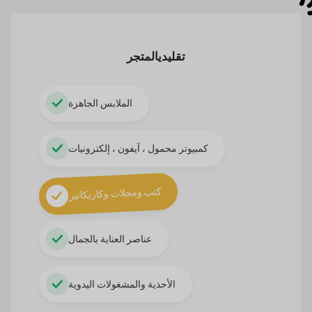
تقليدي
المتجر
الملابس الجاهزة
كمبيوتر محمول ، آيفون ، إلكترونيات
كتب ومجلات وكاريكاتير
عناصر العناية بالجمال
الأحذية والمشغولات اليدوية