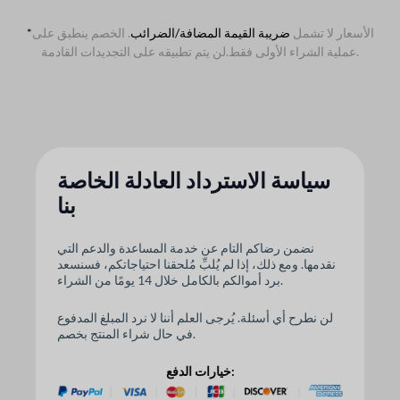
الأسعار لا تشمل
ضريبة القيمة المضافة/الضرائب
. الخصم ينطبق على
*
لن يتم تطبيقه على التجديدات القادمة.
عملية الشراء الأولى فقط.
سياسة الاسترداد العادلة الخاصة
بنا
نضمن رضاكم التام عن خدمة المساعدة والدعم التي
نقدمها. ومع ذلك، إذا لم يُلبِّ مُلحقنا احتياجاتكم، فسنسعد
برد أموالكم بالكامل خلال 14 يومًا من الشراء.
لن نطرح أي أسئلة. يُرجى العلم أننا لا نرد المبلغ المدفوع
في حال شراء المنتج بخصم.
خيارات الدفع: