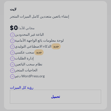
لايت
إنشاء بائعين متعددين كامل الميزات
المتجر
$0
/مجاني للأبد
الباعة غير المحدودين
لوحة معلومات بائع الواجهة الأمامية
الذكاء الاصطناعي التوليدي
جديد
سحب عكسي
جديد
إدارة الطلبات
نظام سحب البائعين
الحاجيات المتجر
دعم WordPress.org
رؤية كل الميزات
تحميل