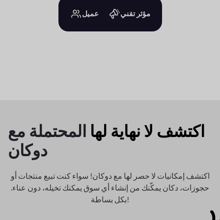
مؤثر تقني
عميل
اكتشف لا نهاية لها
المحتملة مع
دوكان
اكتشف إمكانيات لا حصر لها مع دوكان! سواء كنت تبيع منتجات أو
حجوزات، دكان
يمكّنك من إنشاء أي سوق يمكنك تخيله، دون عناء.
بكل بساطة!