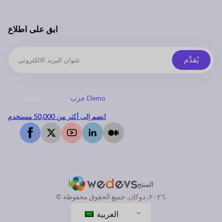
ابق على اطلاع
يُقدِّم
جرب Demo
تحميل
انضم إلى أكثر من 50,000 مستخدم
المنتج
أ
© ٢٠٢٦، دوكان. جميع الحقوق محفوظة.
العربية