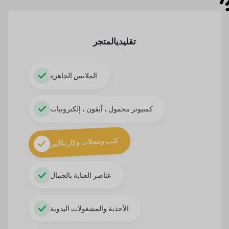
تقليدي
المتجر
الملابس الجاهزة
كمبيوتر محمول ، آيفون ، إلكترونيات
كتب ومجلات وكاريكاتير
عناصر العناية بالجمال
الأحذية والمشغولات اليدوية