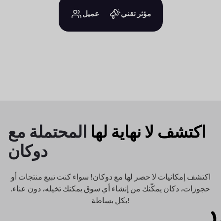
مؤثر تقني
عميل
اكتشف لا نهاية لها
المحتملة مع
دوكان
اكتشف إمكانيات لا حصر لها مع دوكان! سواء كنت تبيع منتجات أو
حجوزات، دكان
يمكّنك من إنشاء أي سوق يمكنك تخيله، دون عناء.
بكل بساطة!