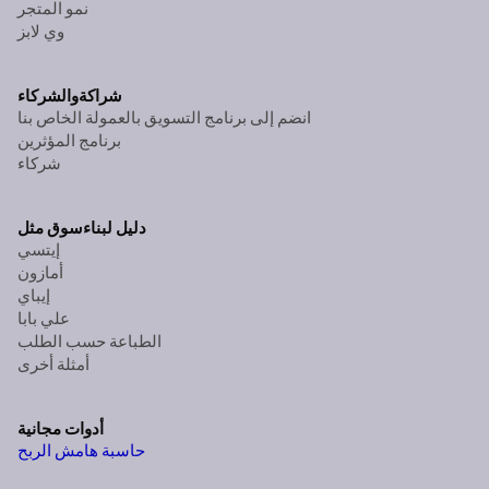
نمو المتجر
وي لابز
شراكة
والشركاء
انضم إلى برنامج التسويق بالعمولة الخاص بنا
برنامج المؤثرين
شركاء
دليل لبناء
سوق مثل
إيتسي
أمازون
إيباي
علي بابا
الطباعة حسب الطلب
أمثلة أخرى
أدوات مجانية
حاسبة هامش الربح