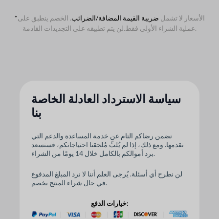
الأسعار لا تشمل
ضريبة القيمة المضافة/الضرائب
. الخصم ينطبق على
*
لن يتم تطبيقه على التجديدات القادمة.
عملية الشراء الأولى فقط.
سياسة الاسترداد العادلة الخاصة
بنا
نضمن رضاكم التام عن خدمة المساعدة والدعم التي
نقدمها. ومع ذلك، إذا لم يُلبِّ مُلحقنا احتياجاتكم، فسنسعد
برد أموالكم بالكامل خلال 14 يومًا من الشراء.
لن نطرح أي أسئلة. يُرجى العلم أننا لا نرد المبلغ المدفوع
في حال شراء المنتج بخصم.
خيارات الدفع: