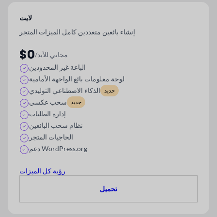
لايت
إنشاء بائعين متعددين كامل الميزات
المتجر
$0
/مجاني للأبد
الباعة غير المحدودين
لوحة معلومات بائع الواجهة الأمامية
الذكاء الاصطناعي التوليدي
جديد
سحب عكسي
جديد
إدارة الطلبات
نظام سحب البائعين
الحاجيات المتجر
دعم WordPress.org
رؤية كل الميزات
تحميل