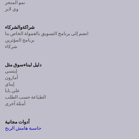
نمو المتجر
وي لابز
شراكة
والشركاء
انضم إلى برنامج التسويق بالعمولة الخاص بنا
برنامج المؤثرين
شركاء
دليل لبناء
سوق مثل
إيتسي
أمازون
إيباي
علي بابا
الطباعة حسب الطلب
أمثلة أخرى
أدوات مجانية
حاسبة هامش الربح