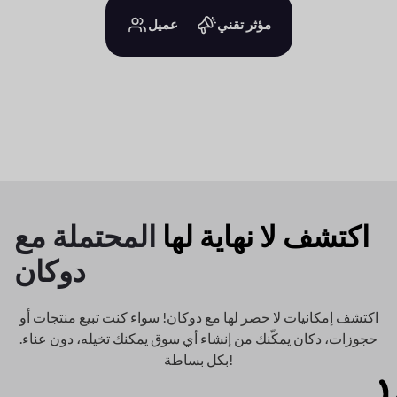
مؤثر تقني
عميل
اكتشف لا نهاية لها
المحتملة مع
دوكان
اكتشف إمكانيات لا حصر لها مع دوكان! سواء كنت تبيع منتجات أو
حجوزات، دكان
يمكّنك من إنشاء أي سوق يمكنك تخيله، دون عناء.
بكل بساطة!