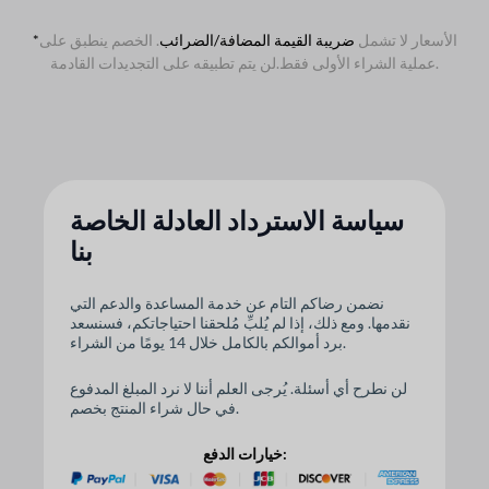
الأسعار لا تشمل
ضريبة القيمة المضافة/الضرائب
. الخصم ينطبق على
*
لن يتم تطبيقه على التجديدات القادمة.
عملية الشراء الأولى فقط.
سياسة الاسترداد العادلة الخاصة
بنا
نضمن رضاكم التام عن خدمة المساعدة والدعم التي
نقدمها. ومع ذلك، إذا لم يُلبِّ مُلحقنا احتياجاتكم، فسنسعد
برد أموالكم بالكامل خلال 14 يومًا من الشراء.
لن نطرح أي أسئلة. يُرجى العلم أننا لا نرد المبلغ المدفوع
في حال شراء المنتج بخصم.
خيارات الدفع: