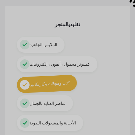
تقليدي
المتجر
الملابس الجاهزة
كمبيوتر محمول ، آيفون ، إلكترونيات
كتب ومجلات وكاريكاتير
عناصر العناية بالجمال
الأحذية والمشغولات اليدوية