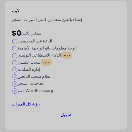
لايت
إنشاء بائعين متعددين كامل الميزات
المتجر
$0
/مجاني للأبد
الباعة غير المحدودين
لوحة معلومات بائع الواجهة الأمامية
الذكاء الاصطناعي التوليدي
جديد
سحب عكسي
جديد
إدارة الطلبات
نظام سحب البائعين
الحاجيات المتجر
دعم WordPress.org
رؤية كل الميزات
تحميل