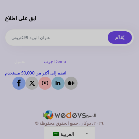
ابق على اطلاع
يُقدِّم
جرب Demo
تحميل
انضم إلى أكثر من 50,000 مستخدم
المنتج
أ
© ٢٠٢٦، دوكان. جميع الحقوق محفوظة.
العربية