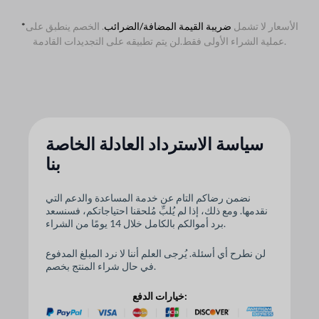
الأسعار لا تشمل
ضريبة القيمة المضافة/الضرائب
. الخصم ينطبق على
*
لن يتم تطبيقه على التجديدات القادمة.
عملية الشراء الأولى فقط.
سياسة الاسترداد العادلة الخاصة
بنا
نضمن رضاكم التام عن خدمة المساعدة والدعم التي
نقدمها. ومع ذلك، إذا لم يُلبِّ مُلحقنا احتياجاتكم، فسنسعد
برد أموالكم بالكامل خلال 14 يومًا من الشراء.
لن نطرح أي أسئلة. يُرجى العلم أننا لا نرد المبلغ المدفوع
في حال شراء المنتج بخصم.
خيارات الدفع: