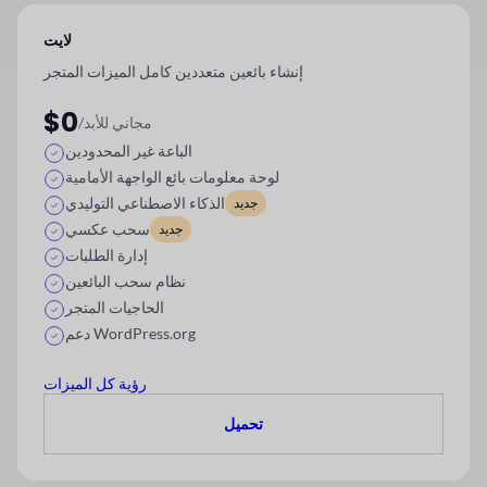
لايت
إنشاء بائعين متعددين كامل الميزات
المتجر
$0
/مجاني للأبد
الباعة غير المحدودين
لوحة معلومات بائع الواجهة الأمامية
الذكاء الاصطناعي التوليدي
جديد
سحب عكسي
جديد
إدارة الطلبات
نظام سحب البائعين
الحاجيات المتجر
دعم WordPress.org
رؤية كل الميزات
تحميل