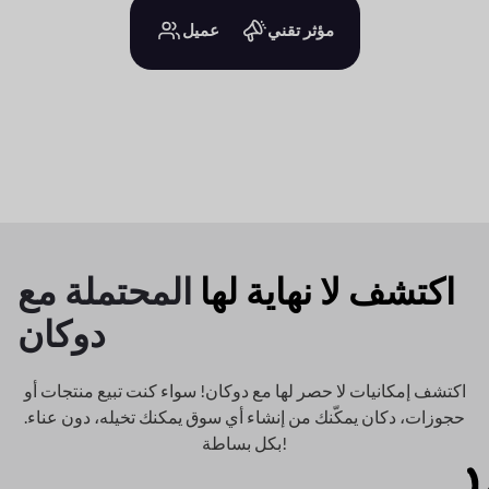
مؤثر تقني
عميل
اكتشف لا نهاية لها
المحتملة مع
دوكان
اكتشف إمكانيات لا حصر لها مع دوكان! سواء كنت تبيع منتجات أو
حجوزات، دكان
يمكّنك من إنشاء أي سوق يمكنك تخيله، دون عناء.
بكل بساطة!