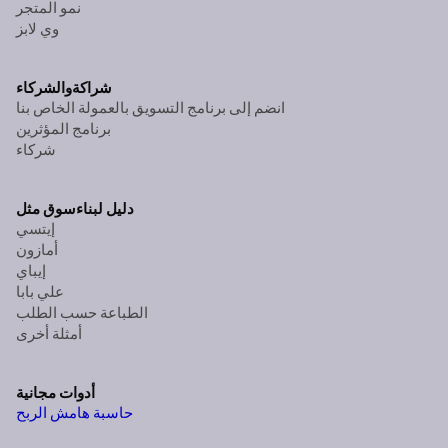
نمو المتجر
وي لابز
شراكة
والشركاء
انضم إلى برنامج التسويق بالعمولة الخاص بنا
برنامج المؤثرين
شركاء
دليل لبناء
سوق مثل
إيتسي
أمازون
إيباي
علي بابا
الطباعة حسب الطلب
أمثلة أخرى
أدوات مجانية
حاسبة هامش الربح