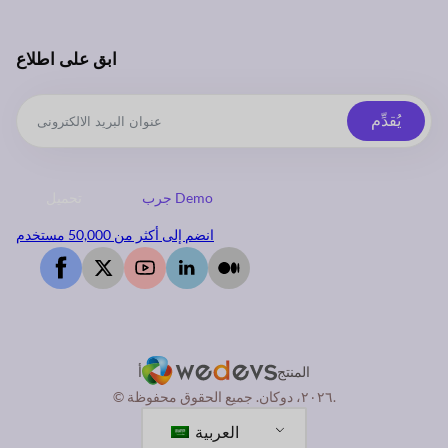
ابق على اطلاع
يُقدِّم
جرب Demo
تحميل
انضم إلى أكثر من 50,000 مستخدم
المنتج
أ
© ٢٠٢٦، دوكان. جميع الحقوق محفوظة.
العربية