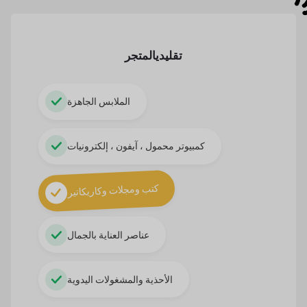
تقليدي
المتجر
الملابس الجاهزة
كمبيوتر محمول ، آيفون ، إلكترونيات
كتب ومجلات وكاريكاتير
عناصر العناية بالجمال
الأحذية والمشغولات اليدوية