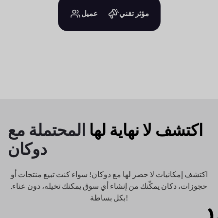
مؤثر تقني
عميل
اكتشف لا نهاية لها
المحتملة مع
دوكان
اكتشف إمكانيات لا حصر لها مع دوكان! سواء كنت تبيع منتجات أو
حجوزات، دكان
يمكّنك من إنشاء أي سوق يمكنك تخيله، دون عناء.
بكل بساطة!