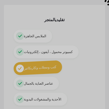
تقليدي
المتجر
الملابس الجاهزة
كمبيوتر محمول ، آيفون ، إلكترونيات
كتب ومجلات وكاريكاتير
عناصر العناية بالجمال
الأحذية والمشغولات اليدوية