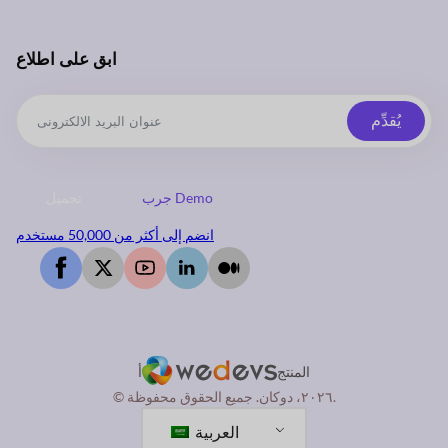
ابق على اطلاع
يُقدِّم
جرب Demo
تحميل
انضم إلى أكثر من 50,000 مستخدم
المنتج
أ
© ٢٠٢٦، دوكان. جميع الحقوق محفوظة.
العربية