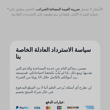
الأسعار لا تشمل
ضريبة القيمة المضافة/الضرائب
. الخصم ينطبق على
*
لن يتم تطبيقه على التجديدات القادمة.
عملية الشراء الأولى فقط.
سياسة الاسترداد العادلة الخاصة
بنا
نضمن رضاكم التام عن خدمة المساعدة والدعم التي
نقدمها. ومع ذلك، إذا لم يُلبِّ مُلحقنا احتياجاتكم، فسنسعد
برد أموالكم بالكامل خلال 14 يومًا من الشراء.
لن نطرح أي أسئلة. يُرجى العلم أننا لا نرد المبلغ المدفوع
في حال شراء المنتج بخصم.
خيارات الدفع: