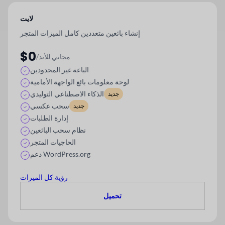
لايت
إنشاء بائعين متعددين كامل الميزات
المتجر
$0
/مجاني للأبد
الباعة غير المحدودين
لوحة معلومات بائع الواجهة الأمامية
الذكاء الاصطناعي التوليدي
جديد
سحب عكسي
جديد
إدارة الطلبات
نظام سحب البائعين
الحاجيات المتجر
دعم WordPress.org
رؤية كل الميزات
تحميل