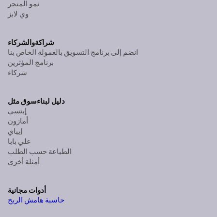
نمو المتجر
وي لابز
شراكة
والشركاء
انضم إلى برنامج التسويق بالعمولة الخاص بنا
برنامج المؤثرين
شركاء
دليل لبناء
سوق مثل
إيتسي
أمازون
إيباي
علي بابا
الطباعة حسب الطلب
أمثلة أخرى
أدوات مجانية
حاسبة هامش الربح