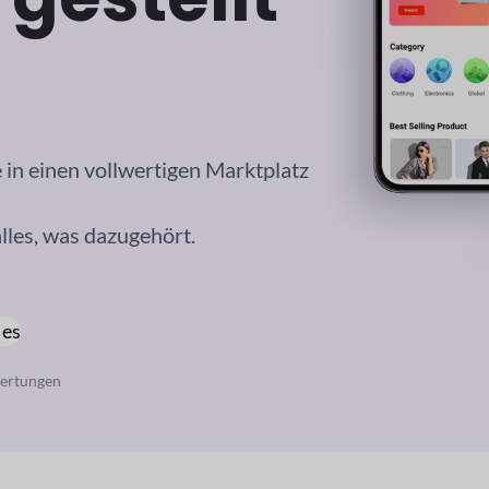
 einen vollwertigen Marktplatz
lles, was dazugehört.
 es
wertungen