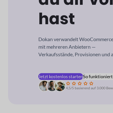
hast
Dokan verwandelt WooCommerce in
mit mehreren Anbietern —
Verkaufsstände, Provisionen und a
Jetzt kostenlos starten
So funktioniert
4,5/5 basierend auf 3.000 Be