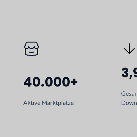
3,
40.000+
Gesam
Aktive Marktplätze
Down