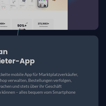
an
ieter-App
ckelte mobile App für Marktplatzverkäufer,
 Shop verwalten, Bestellungen verfolgen,
chen und stets über ihr Geschäft
en können – alles bequem vom Smartphone