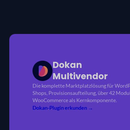
Dokan
Multivendor
Die komplette Marktplatzlösung für WordP
Shops, Provisionsaufteilung, über 42 Modu
WooCommerce als Kernkomponente.
Dokan-Plugin erkunden →