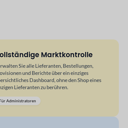
ollständige Marktkontrolle
rwalten Sie alle Lieferanten, Bestellungen,
ovisionen und Berichte über ein einziges
ersichtliches Dashboard, ohne den Shop eines
nzigen Lieferanten zu berühren.
Für Administratoren