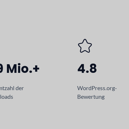
9 Mio.+
4.8
tzahl der
WordPress.org-
loads
Bewertung