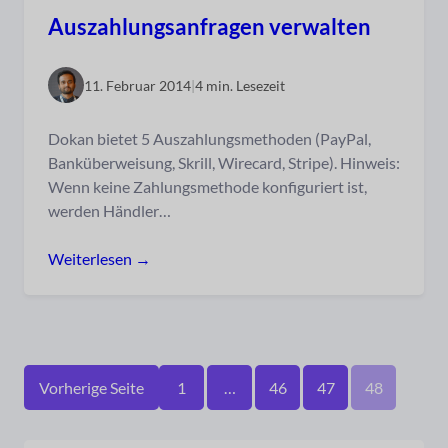
Auszahlungsanfragen verwalten
11. Februar 2014
|
4 min. Lesezeit
Dokan bietet 5 Auszahlungsmethoden (PayPal,
Banküberweisung, Skrill, Wirecard, Stripe). Hinweis:
Wenn keine Zahlungsmethode konfiguriert ist,
werden Händler…
Weiterlesen →
Vorherige Seite
1
…
46
47
48