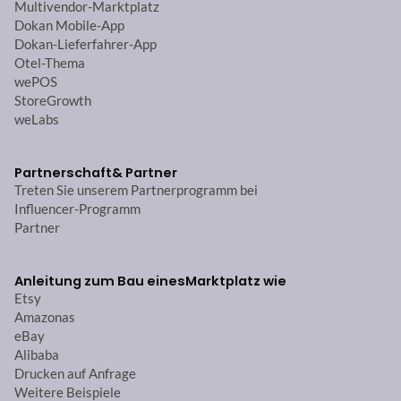
Multivendor-Marktplatz
Dokan Mobile-App
Dokan-Lieferfahrer-App
Otel-Thema
wePOS
StoreGrowth
weLabs
Partnerschaft
& Partner
Treten Sie unserem Partnerprogramm bei
Influencer-Programm
Partner
Anleitung zum Bau eines
Marktplatz wie
Etsy
Amazonas
eBay
Alibaba
Drucken auf Anfrage
Weitere Beispiele