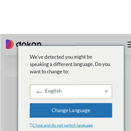
Ein paar
Gründe dafür
warum Dokan
ist die
beste Wahl für Sie