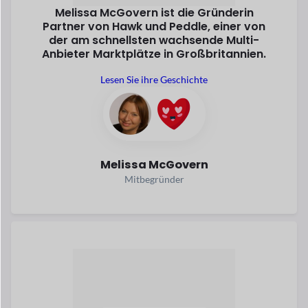
Ein Softwareentwickler erstellt
JOSHI, ein
Marktplatz, wo
Anbieter verkaufen direkt
Nährstoffe
und gesunde Lebensmittel an
die Kunden.
Lesen Sie seine Geschichte
Bernd Zahler
Gründer