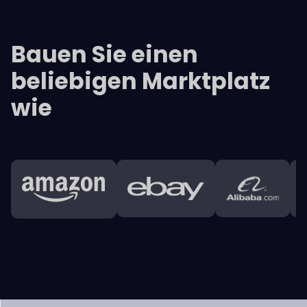
Haupteigenschaften
Dokan
Schnittstelle
Anbieter erhalten umfassende Umsatzberichte,
Analysen
und Aussagen, die ihnen helfen
mit ihrem laufenden
Geschäft zu verbinden und es zu verbessern.
Admin-Dashboard
+
Anbieter-Dashboard
+
Kunden
+