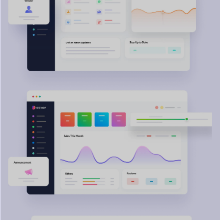
Entdecken Sie Endless
Potenzial mit Dokan