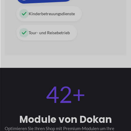
Optimieren Sie Ihren Shop mit Premium-Modulen
um Ihre
Verkaufsleistung zu verbessern.
Alle Module ansehen
→
Stripe-Express
Verkäuferabzeichen