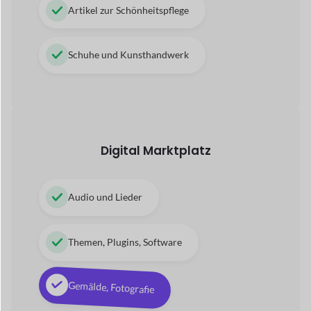
Videos, 3D-Animationen
Apps, E-Books, PDF
Servicebasierter Marktplatz
Techniker, Assistenz
Spa-Service, Therapeut
Beratungsleistungen