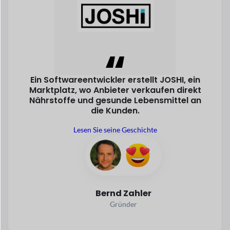
Forstep Style, ein progressiver Online-
Shop
Marktplatz für Modeprodukte, ist
ein
Der Traum von Sara wurde
Wirklichkeit
Mehandzieva.
Lesen Sie ihre Geschichte