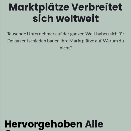
Überall auf der Welt
Unsere wirkungsvolle Arbeit hat weltweite Verbreitung
gefunden
Anerkennung für seine Exzellenz, umarmende
Anerkennung
aus allen Ecken der Welt.