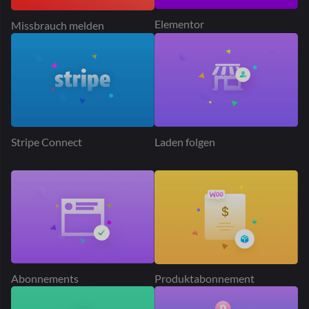
Geolokalisierung
Rang Math SEO
Produkt-Addon
Lieferzeit