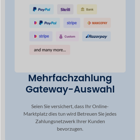
Globale Reichweite
durch
Mehrsprachiger