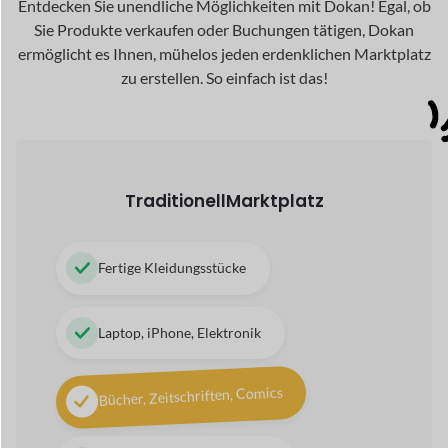
Artikel zur Schönheitspflege
Schuhe und Kunsthandwerk
Digital
Marktplatz
Audio und Lieder
Themen, Plugins, Software
Gemälde, Fotografie