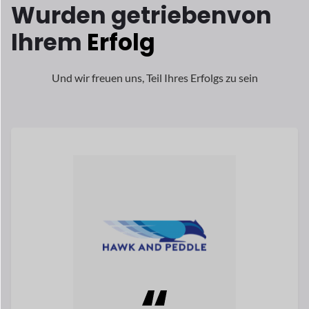
Melissa McGovern ist die Gründerin
Partner von Hawk und Peddle, einer von
der am schnellsten wachsende Multi-
Anbieter
Marktplätze in Großbritannien.
Lesen Sie ihre Geschichte
Melissa McGovern
Mitbegründer