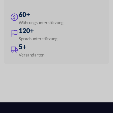
Bauen Sie einen
beliebigen Marktplatz
wie