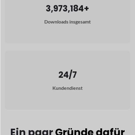
Kundendienst
Ein paar
Gründe dafür
warum Dokan
ist die
beste Wahl für Sie