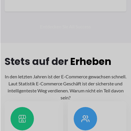
Laut Statistik E-Commerce
Geschäft ist der sicherste und
intelligenteste Weg
verdienen. Warum nicht ein Teil davon
sein?
Etwa 1044
Mehr als 2,79
Billionen wurden
Milliarden
ausgegeben.
Menschen
im Internet
Kauf im Jahr
Online-Kauf im Jahr
2024
2024 durchgeführt