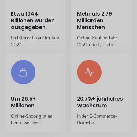
Um
26,5+
20,7%+ jährliches
Millionen
Wachstum
Online-Shops gibt es
in der E-Commerce-
heute weltweit
Branche
Apps für Ihren
Marktplatz
Dokan Mobile-App