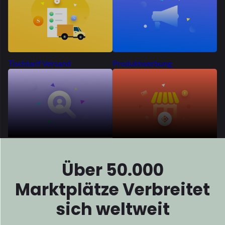
Über 50.000
Marktplätze
Verbreitet
sich weltweit
Tausende Unternehmer auf der ganzen Welt haben sich für
Dokan entschieden
bauen ihre Marktplätze auf. Warum du
nicht?