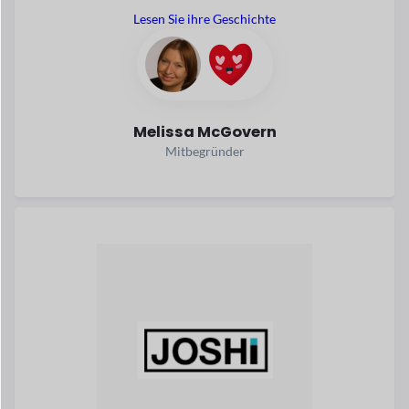
Ein Softwareentwickler erstellt
JOSHI, ein
Marktplatz, wo
Anbieter verkaufen direkt
Nährstoffe
und gesunde Lebensmittel an
die Kunden.
Lesen Sie seine Geschichte