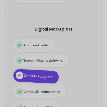
Gemälde, Fotografie
Videos, 3D-Animationen
Apps, E-Books, PDF
Servicebasierter Marktplatz
Techniker, Assistenz
Spa-Service, Therapeut