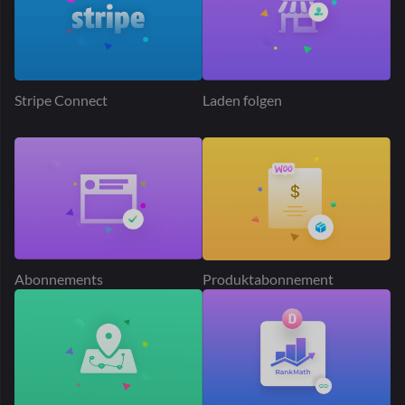
Abonnements
Produktabonnement
Geolokalisierung
Rang Math SEO
Produkt-Addon
Lieferzeit