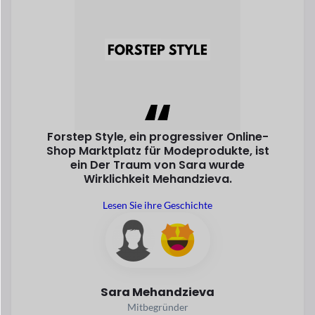
Lesen Sie ihre Geschichte
Sara Mehandzieva
Mitbegründer
Entdecken Sie All Success
Stets
auf der
Erheben
In den letzten Jahren ist der E-Commerce gewachsen
schnell.