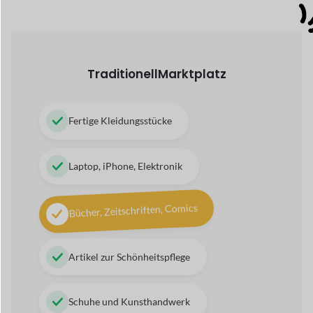
Bücher, Zeitschriften, Comics
Artikel zur Schönheitspflege
Schuhe und Kunsthandwerk
Digital
Marktplatz
Audio und Lieder
Themen, Plugins, Software