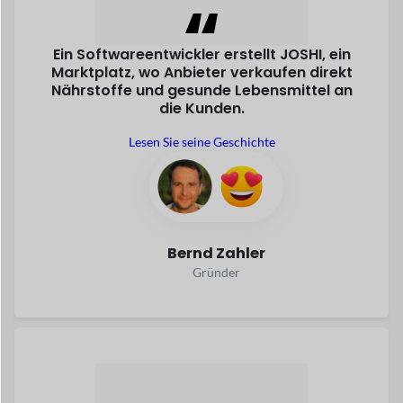
Bernd Zahler
Gründer
Forstep Style, ein progressiver Online-
Shop
Marktplatz für Modeprodukte, ist
ein
Der Traum von Sara wurde
Wirklichkeit
Mehandzieva.