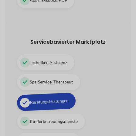
Beratungsleistungen
Kinderbetreuungsdienste
Tour- und Reisebetrieb
42+