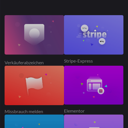
Elementor
Missbrauch melden
Stripe Connect
Laden folgen