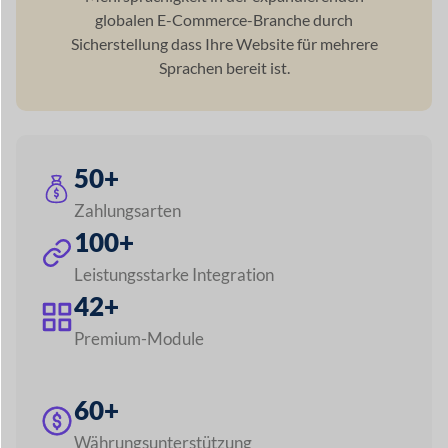
42+
Premium-Module
60+
Währungsunterstützung
120+
Sprachunterstützung
5+
Versandarten
Entdecken Sie alle Funktionen