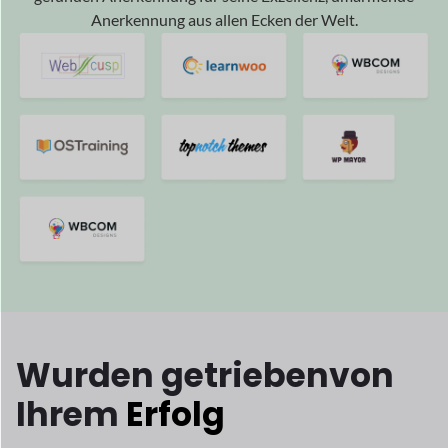
Wurden getrieben
von
Ihrem
Erfolg
Und wir freuen uns, Teil Ihres Erfolgs zu sein