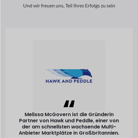
Melissa McGovern ist die Gründerin
Partner von Hawk und Peddle, einer von
der am schnellsten wachsende Multi-
Anbieter
Marktplätze in Großbritannien.
Lesen Sie ihre Geschichte
Melissa McGovern
Mitbegründer