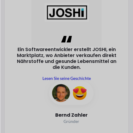
Bernd Zahler
Gründer
Forstep Style, ein progressiver Online-
Shop
Marktplatz für Modeprodukte, ist