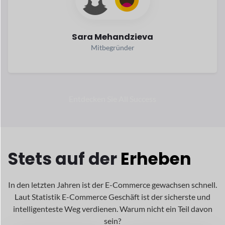
In den letzten Jahren ist der E-Commerce gewachsen
schnell.
Laut Statistik E-Commerce
Geschäft ist der sicherste und
intelligenteste Weg
verdienen. Warum nicht ein Teil davon
sein?
Etwa 1044
Mehr als 2,79
Billionen wurden
Milliarden
ausgegeben.
Menschen
im Internet
Kauf im Jahr
Online-Kauf im Jahr
2024
2024 durchgeführt