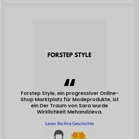
ein
Der Traum von Sara wurde
Wirklichkeit
Mehandzieva.
Lesen Sie ihre Geschichte
Sara Mehandzieva
Mitbegründer
Entdecken Sie All Success
Stets
auf der
Erheben