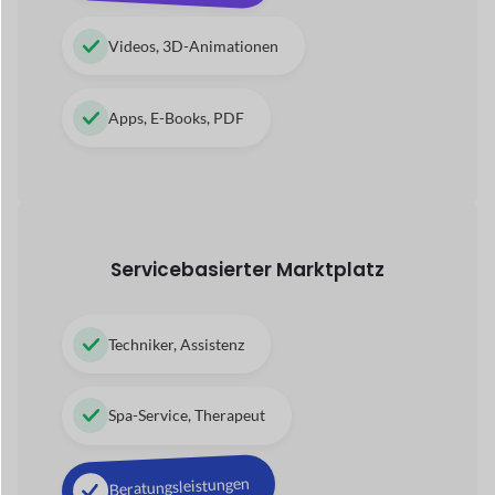
Spa-Service, Therapeut
Beratungsleistungen
Kinderbetreuungsdienste
Tour- und Reisebetrieb