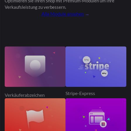
Verkäuferabzeichen
Elementor
Missbrauch melden
Stripe Connect
Laden folgen