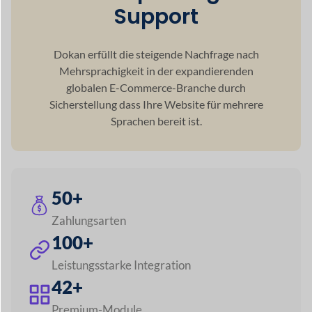
100+
Leistungsstarke Integration
42+
Premium-Module
60+
Währungsunterstützung
120+
Sprachunterstützung
5+
Versandarten