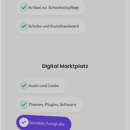
Themen, Plugins, Software
Gemälde, Fotografie
Videos, 3D-Animationen
Apps, E-Books, PDF
Servicebasierter Marktplatz
Techniker, Assistenz