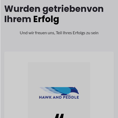
Melissa McGovern ist die Gründerin
Partner von Hawk und Peddle, einer von
der am schnellsten wachsende Multi-
Anbieter
Marktplätze in Großbritannien.
Lesen Sie ihre Geschichte
Melissa McGovern
Mitbegründer