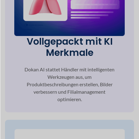
Mehrfachzahlung
Gateway-Auswahl