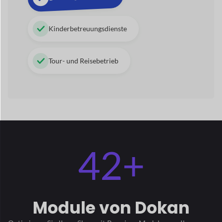
42+
Module
von Dokan
Optimieren Sie Ihren Shop mit Premium-Modulen
um Ihre
Verkaufsleistung zu verbessern.
Alle Module ansehen
→
Stripe-Express