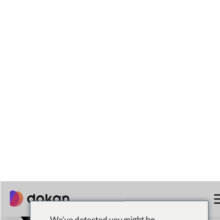
Lokaler Und Globaler Versand
3,973,184+
Downloads insgesamt