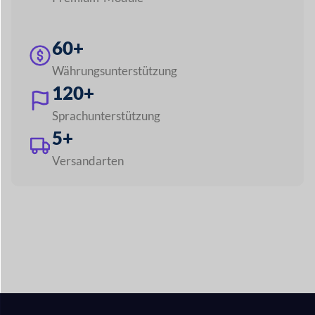
Entdecken Sie alle Funktionen
Bauen Sie einen
beliebigen Marktplatz
wie