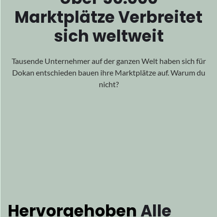
Hervorgehoben
Alle
Überall auf der Welt
Unsere wirkungsvolle Arbeit hat weltweite Verbreitung
gefunden
Anerkennung für seine Exzellenz, umarmende
Anerkennung
aus allen Ecken der Welt.