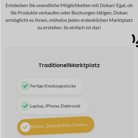
Laptop, iPhone, Elektronik
Bücher, Zeitschriften, Comics
Artikel zur Schönheitspflege
Schuhe und Kunsthandwerk
Digital
Marktplatz
Audio und Lieder