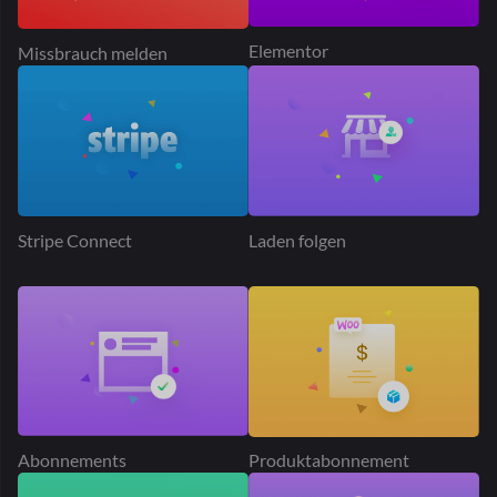
Abonnements
Produktabonnement
Geolokalisierung
Rang Math SEO
Produkt-Addon
Lieferzeit