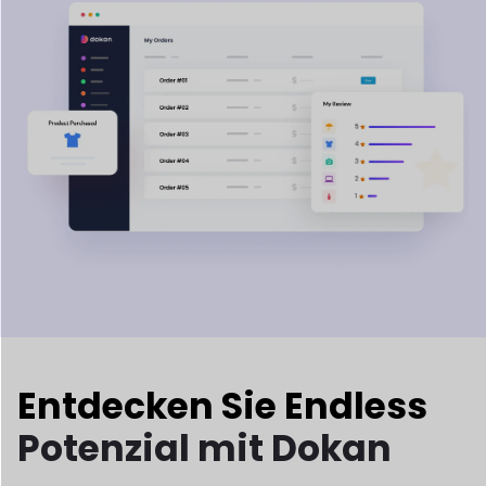
Entdecken Sie Endless
Potenzial mit Dokan
Entdecken Sie unendliche Möglichkeiten mit Dokan! Egal, ob
Sie Produkte verkaufen oder Buchungen tätigen, Dokan
ermöglicht es Ihnen, mühelos jeden erdenklichen Marktplatz
zu erstellen. So einfach ist das!
Traditionell
Marktplatz
Fertige Kleidungsstücke