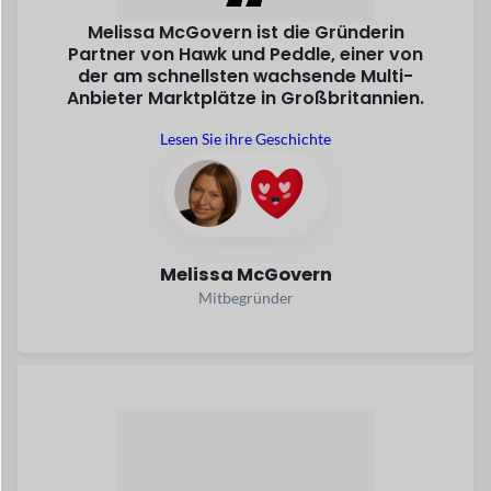
Ein Softwareentwickler erstellt
JOSHI, ein
Marktplatz, wo
Anbieter verkaufen direkt
Nährstoffe
und gesunde Lebensmittel an
die Kunden.
Lesen Sie seine Geschichte