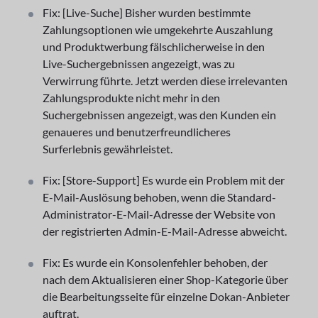
Fix: [Live-Suche] Bisher wurden bestimmte
Zahlungsoptionen wie umgekehrte Auszahlung
und Produktwerbung fälschlicherweise in den
Live-Suchergebnissen angezeigt, was zu
Verwirrung führte. Jetzt werden diese irrelevanten
Zahlungsprodukte nicht mehr in den
Suchergebnissen angezeigt, was den Kunden ein
genaueres und benutzerfreundlicheres
Surferlebnis gewährleistet.
Fix: [Store-Support] Es wurde ein Problem mit der
E-Mail-Auslösung behoben, wenn die Standard-
Administrator-E-Mail-Adresse der Website von
der registrierten Admin-E-Mail-Adresse abweicht.
Fix: Es wurde ein Konsolenfehler behoben, der
nach dem Aktualisieren einer Shop-Kategorie über
die Bearbeitungsseite für einzelne Dokan-Anbieter
auftrat.