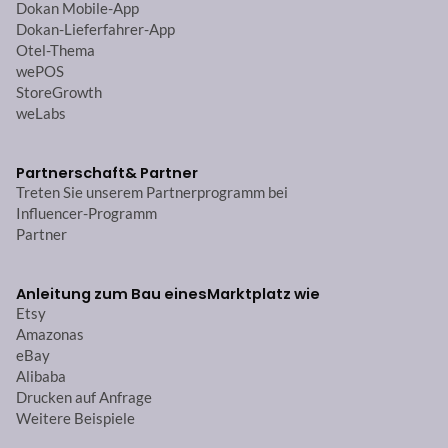
Dokan Mobile-App
Dokan-Lieferfahrer-App
Otel-Thema
wePOS
StoreGrowth
weLabs
Partnerschaft
& Partner
Treten Sie unserem Partnerprogramm bei
Influencer-Programm
Partner
Anleitung zum Bau eines
Marktplatz wie
Etsy
Amazonas
eBay
Alibaba
Drucken auf Anfrage
Weitere Beispiele