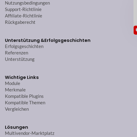
GU
Nutzungsbedingungen
Support-Richtlinie
Affiliate-Richtlinie
Rückgaberecht
Unterstützung &
Erfolgsgeschichten
Erfolgsgeschichten
Referenzen
Unterstützung
Wichtige Links
Module
Merkmale
Kompatible Plugins
Kompatible Themen
Vergleichen
Lösungen
Multivendor-Marktplatz