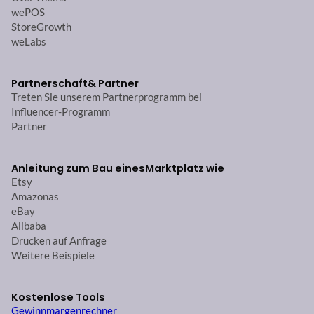
wePOS
StoreGrowth
weLabs
Partnerschaft
& Partner
Treten Sie unserem Partnerprogramm bei
Influencer-Programm
Partner
Anleitung zum Bau eines
Marktplatz wie
Etsy
Amazonas
eBay
Alibaba
Drucken auf Anfrage
Weitere Beispiele
Kostenlose Tools
Gewinnmargenrechner