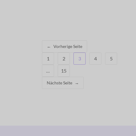
←
Vorherige Seite
1
2
3
4
5
…
15
Nächste Seite
→