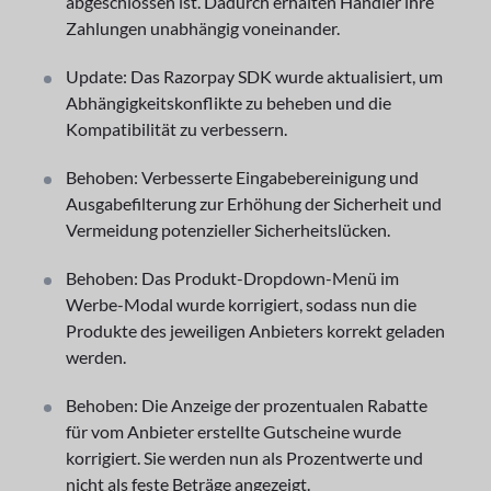
abgeschlossen ist. Dadurch erhalten Händler ihre
Zahlungen unabhängig voneinander.
Update: Das Razorpay SDK wurde aktualisiert, um
Abhängigkeitskonflikte zu beheben und die
Kompatibilität zu verbessern.
Behoben: Verbesserte Eingabebereinigung und
Ausgabefilterung zur Erhöhung der Sicherheit und
Vermeidung potenzieller Sicherheitslücken.
Behoben: Das Produkt-Dropdown-Menü im
Werbe-Modal wurde korrigiert, sodass nun die
Produkte des jeweiligen Anbieters korrekt geladen
werden.
Behoben: Die Anzeige der prozentualen Rabatte
für vom Anbieter erstellte Gutscheine wurde
korrigiert. Sie werden nun als Prozentwerte und
nicht als feste Beträge angezeigt.