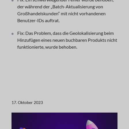
der während der „Batch-Aktualisierung von
Großhandelskunden“ mit nicht vorhandenen
Benutzer-IDs auftrat.
Fix: Das Problem, dass die Geolokalisierung beim
Hinzufügen eines neuen buchbaren Produkts nicht
funktionierte, wurde behoben.
17. Oktober 2023