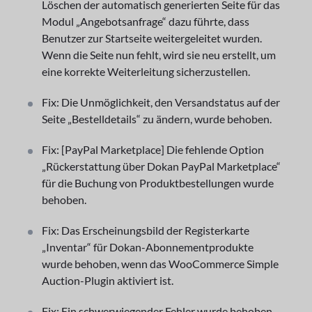
Löschen der automatisch generierten Seite für das
Modul „Angebotsanfrage“ dazu führte, dass
Benutzer zur Startseite weitergeleitet wurden.
Wenn die Seite nun fehlt, wird sie neu erstellt, um
eine korrekte Weiterleitung sicherzustellen.
Fix: Die Unmöglichkeit, den Versandstatus auf der
Seite „Bestelldetails“ zu ändern, wurde behoben.
Fix: [PayPal Marketplace] Die fehlende Option
„Rückerstattung über Dokan PayPal Marketplace“
für die Buchung von Produktbestellungen wurde
behoben.
Fix: Das Erscheinungsbild der Registerkarte
„Inventar“ für Dokan-Abonnementprodukte
wurde behoben, wenn das WooCommerce Simple
Auction-Plugin aktiviert ist.
Fix: Ein schwerwiegender Fehler wurde behoben,