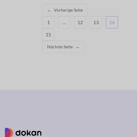
←
Vorherige Seite
1
…
12
13
14
15
Nächste Seite
→