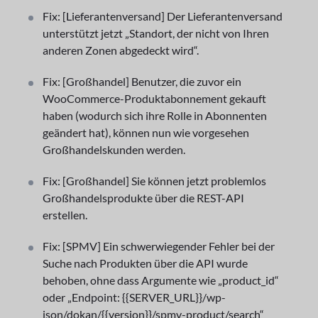
Fix: [Lieferantenversand] Der Lieferantenversand
unterstützt jetzt „Standort, der nicht von Ihren
anderen Zonen abgedeckt wird“.
Fix: [Großhandel] Benutzer, die zuvor ein
WooCommerce-Produktabonnement gekauft
haben (wodurch sich ihre Rolle in Abonnenten
geändert hat), können nun wie vorgesehen
Großhandelskunden werden.
Fix: [Großhandel] Sie können jetzt problemlos
Großhandelsprodukte über die REST-API
erstellen.
Fix: [SPMV] Ein schwerwiegender Fehler bei der
Suche nach Produkten über die API wurde
behoben, ohne dass Argumente wie „product_id“
oder „Endpoint: {{SERVER_URL}}/wp-
json/dokan/{{version}}/spmv-product/search“