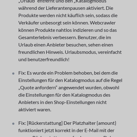
„Urlaub“ entfernt und den „Katalogmodus“
während der Lieferantenpausen aktiviert. Die
Produkte werden nicht käuflich sein, sodass die
Verkäufer unbesorgt sein können. Webcrawler
können Produkte nahtlos indizieren und so das
Gesamterlebnis verbessern. Benutzer, die im
Urlaub einen Anbieter besuchen, sehen einen
freundlichen Hinweis. Urlaubsmodus, vereinfacht
und benutzerfreundlich!
Fix: Es wurde ein Problem behoben, bei dem die
Einstellungen für den Katalogmodus auf die Regel
„Quote anfordern“ angewendet wurden, obwohl
die Einstellungen für den Katalogmodus des
Anbieters in den Shop-Einstellungen nicht
aktiviert waren.
Fix: [Rückerstattung] Der Platzhalter {amount}
funktioniert jetzt korrekt in der E-Mail mit der