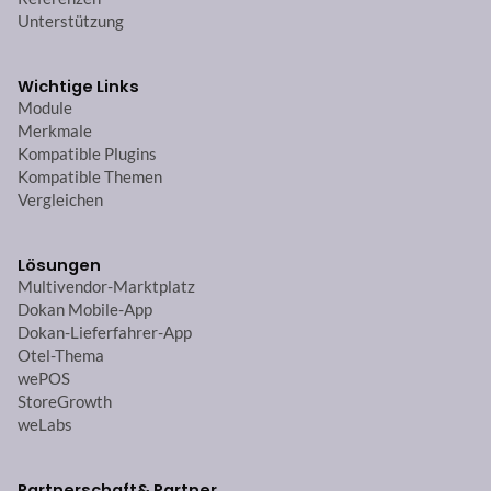
Unterstützung
Wichtige Links
Module
Merkmale
Kompatible Plugins
Kompatible Themen
Vergleichen
Lösungen
Multivendor-Marktplatz
Dokan Mobile-App
Dokan-Lieferfahrer-App
Otel-Thema
wePOS
StoreGrowth
weLabs
Partnerschaft
& Partner