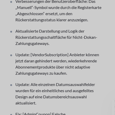
Verbesserungen der Benutzeroberfläche: Das
„Manuell“-Symbol wurde durch die Registerkarte
„Abgeschlossen“ ersetzt, um den
Rückerstattungsstatus klarer anzuzeigen.
Aktualisierte Darstellung und Logik der
Rückerstattungsschaltfläche für Nicht-Dokan-
Zahlungsgateways.
Update: [VendorSubscription] Anbieter können
jetzt daran gehindert werden, wiederkehrende
Abonnementprodukte über nicht adaptive
Zahlungsgateways zu kaufen.
Update: Alle einzelnen Datumsauswahlfelder
wurden für ein einheitliches und ausgefeiltes
Design auf eine Datumsbereichsauswahl
GU
aktualisiert.
Fix: [AdminCoupon] Falsche