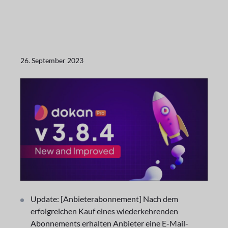
26. September 2023
Update: [Anbieterabonnement] Nach dem
erfolgreichen Kauf eines wiederkehrenden
Abonnements erhalten Anbieter eine E-Mail-