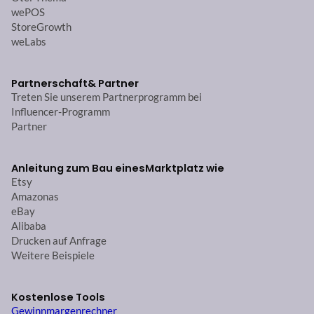
wePOS
StoreGrowth
weLabs
Partnerschaft
& Partner
Treten Sie unserem Partnerprogramm bei
Influencer-Programm
Partner
Anleitung zum Bau eines
Marktplatz wie
Etsy
Amazonas
eBay
Alibaba
Drucken auf Anfrage
Weitere Beispiele
Kostenlose Tools
Gewinnmargenrechner