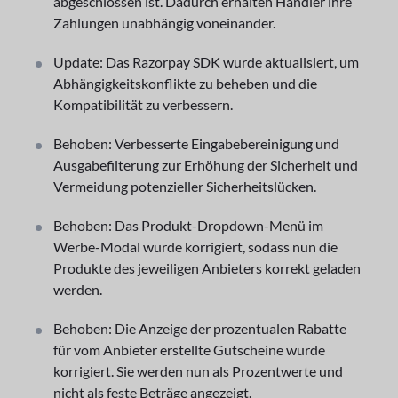
abgeschlossen ist. Dadurch erhalten Händler ihre
Zahlungen unabhängig voneinander.
Update: Das Razorpay SDK wurde aktualisiert, um
Abhängigkeitskonflikte zu beheben und die
Kompatibilität zu verbessern.
Behoben: Verbesserte Eingabebereinigung und
Ausgabefilterung zur Erhöhung der Sicherheit und
Vermeidung potenzieller Sicherheitslücken.
Behoben: Das Produkt-Dropdown-Menü im
Werbe-Modal wurde korrigiert, sodass nun die
Produkte des jeweiligen Anbieters korrekt geladen
werden.
Behoben: Die Anzeige der prozentualen Rabatte
für vom Anbieter erstellte Gutscheine wurde
korrigiert. Sie werden nun als Prozentwerte und
nicht als feste Beträge angezeigt.