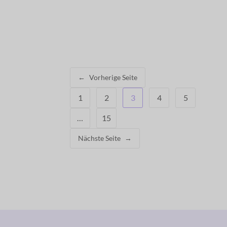
←
Vorherige Seite
1
2
3
4
5
…
15
Nächste Seite
→