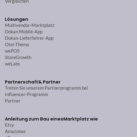
Vergleichen
Lösungen
Multivendor-Marktplatz
Dokan Mobile-App
Dokan-Lieferfahrer-App
Otel-Thema
wePOS
StoreGrowth
weLabs
Partnerschaft
& Partner
Treten Sie unserem Partnerprogramm bei
Influencer-Programm
Partner
Anleitung zum Bau eines
Marktplatz wie
Etsy
Amazonas