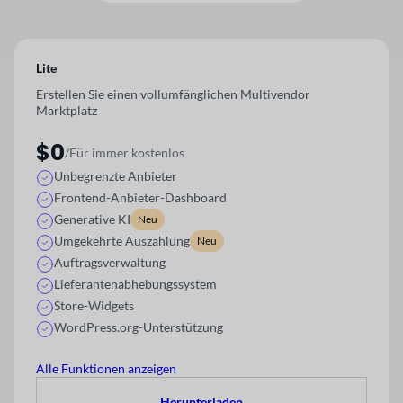
Lite
Erstellen Sie einen vollumfänglichen Multivendor
Marktplatz
$0
/Für immer kostenlos
Unbegrenzte Anbieter
Frontend-Anbieter-Dashboard
Generative KI
Neu
Umgekehrte Auszahlung
Neu
Auftragsverwaltung
Lieferantenabhebungssystem
Store-Widgets
WordPress.org-Unterstützung
Alle Funktionen anzeigen
Herunterladen