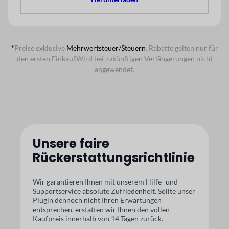
*
Preise exklusive
Mehrwertsteuer/Steuern
. Rabatte gelten nur für
den ersten Einkauf.
Wird bei zukünftigen Verlängerungen nicht
angewendet.
Unsere faire
Rückerstattungsrichtlinie
Wir garantieren Ihnen mit unserem Hilfe- und
Supportservice absolute Zufriedenheit. Sollte unser
Plugin dennoch nicht Ihren Erwartungen
entsprechen, erstatten wir Ihnen den vollen
Kaufpreis innerhalb von 14 Tagen zurück.