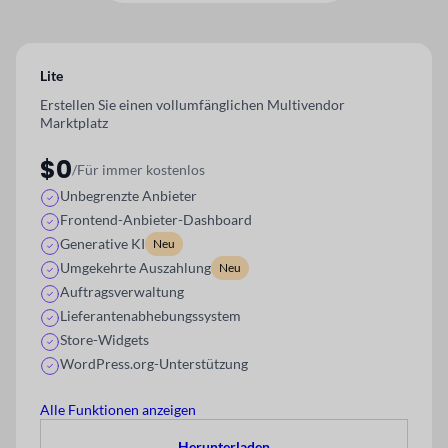
Lite
Erstellen Sie einen vollumfänglichen Multivendor
Marktplatz
$0
/Für immer kostenlos
Unbegrenzte Anbieter
Frontend-Anbieter-Dashboard
Generative KI
Neu
Umgekehrte Auszahlung
Neu
Auftragsverwaltung
Lieferantenabhebungssystem
Store-Widgets
WordPress.org-Unterstützung
Alle Funktionen anzeigen
Herunterladen