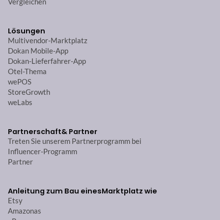
Vergleichen
Lösungen
Multivendor-Marktplatz
Dokan Mobile-App
Dokan-Lieferfahrer-App
Otel-Thema
wePOS
StoreGrowth
weLabs
Partnerschaft
& Partner
Treten Sie unserem Partnerprogramm bei
Influencer-Programm
Partner
Anleitung zum Bau eines
Marktplatz wie
Etsy
Amazonas