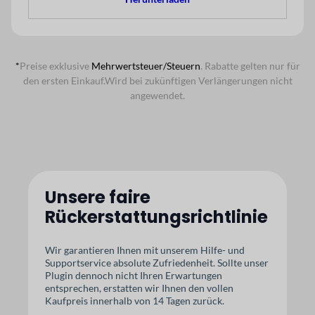
*
Preise exklusive
Mehrwertsteuer/Steuern
. Rabatte gelten nur für
den ersten Einkauf.
Wird bei zukünftigen Verlängerungen nicht
angewendet.
Unsere faire
Rückerstattungsrichtlinie
Wir garantieren Ihnen mit unserem Hilfe- und
Supportservice absolute Zufriedenheit. Sollte unser
Plugin dennoch nicht Ihren Erwartungen
entsprechen, erstatten wir Ihnen den vollen
Kaufpreis innerhalb von 14 Tagen zurück.