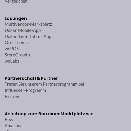
Vergleichen
Lösungen
Multivendor-Marktplatz
Dokan Mobile-App
Dokan-Lieferfahrer-App
Otel-Thema
wePOS
StoreGrowth
weLabs
Partnerschaft
& Partner
Treten Sie unserem Partnerprogramm bei
Influencer-Programm
Partner
Anleitung zum Bau eines
Marktplatz wie
Etsy
Amazonas