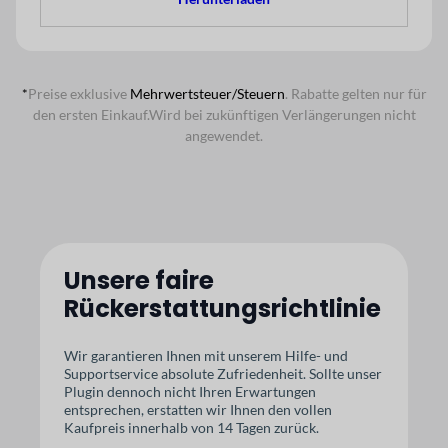
*
Preise exklusive
Mehrwertsteuer/Steuern
. Rabatte gelten nur für
den ersten Einkauf.
Wird bei zukünftigen Verlängerungen nicht
angewendet.
Unsere faire
Rückerstattungsrichtlinie
Wir garantieren Ihnen mit unserem Hilfe- und
Supportservice absolute Zufriedenheit. Sollte unser
Plugin dennoch nicht Ihren Erwartungen
entsprechen, erstatten wir Ihnen den vollen
Kaufpreis innerhalb von 14 Tagen zurück.