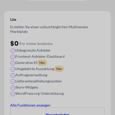
Lite
Erstellen Sie einen vollumfänglichen Multivendor
Marktplatz
$0
/Für immer kostenlos
Unbegrenzte Anbieter
Frontend-Anbieter-Dashboard
Generative KI
Neu
Umgekehrte Auszahlung
Neu
Auftragsverwaltung
Lieferantenabhebungssystem
Store-Widgets
WordPress.org-Unterstützung
Alle Funktionen anzeigen
Herunterladen