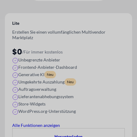
Lite
Erstellen Sie einen vollumfänglichen Multivendor
Marktplatz
$0
/Für immer kostenlos
Unbegrenzte Anbieter
Frontend-Anbieter-Dashboard
Generative KI
Neu
Umgekehrte Auszahlung
Neu
Auftragsverwaltung
Lieferantenabhebungssystem
Store-Widgets
WordPress.org-Unterstützung
Alle Funktionen anzeigen
Herunterladen