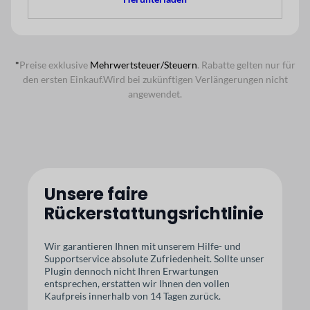
*
Preise exklusive
Mehrwertsteuer/Steuern
. Rabatte gelten nur für
den ersten Einkauf.
Wird bei zukünftigen Verlängerungen nicht
angewendet.
Unsere faire
Rückerstattungsrichtlinie
Wir garantieren Ihnen mit unserem Hilfe- und
Supportservice absolute Zufriedenheit. Sollte unser
Plugin dennoch nicht Ihren Erwartungen
entsprechen, erstatten wir Ihnen den vollen
Kaufpreis innerhalb von 14 Tagen zurück.