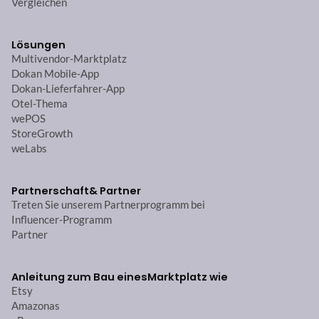
Vergleichen
Lösungen
Multivendor-Marktplatz
Dokan Mobile-App
Dokan-Lieferfahrer-App
Otel-Thema
wePOS
StoreGrowth
weLabs
Partnerschaft
& Partner
Treten Sie unserem Partnerprogramm bei
Influencer-Programm
Partner
Anleitung zum Bau eines
Marktplatz wie
Etsy
Amazonas