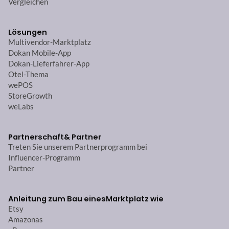
Vergleichen
Lösungen
Multivendor-Marktplatz
Dokan Mobile-App
Dokan-Lieferfahrer-App
Otel-Thema
wePOS
StoreGrowth
weLabs
Partnerschaft
& Partner
Treten Sie unserem Partnerprogramm bei
Influencer-Programm
Partner
Anleitung zum Bau eines
Marktplatz wie
Etsy
Amazonas