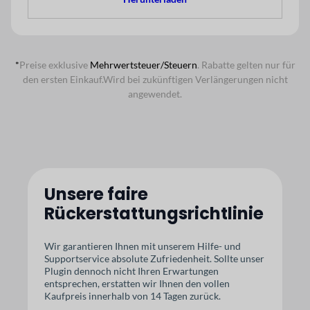
*
Preise exklusive
Mehrwertsteuer/Steuern
. Rabatte gelten nur für
den ersten Einkauf.
Wird bei zukünftigen Verlängerungen nicht
angewendet.
Unsere faire
Rückerstattungsrichtlinie
Wir garantieren Ihnen mit unserem Hilfe- und
Supportservice absolute Zufriedenheit. Sollte unser
Plugin dennoch nicht Ihren Erwartungen
entsprechen, erstatten wir Ihnen den vollen
Kaufpreis innerhalb von 14 Tagen zurück.