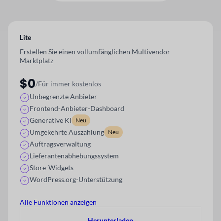
Lite
Erstellen Sie einen vollumfänglichen Multivendor
Marktplatz
$0
/Für immer kostenlos
Unbegrenzte Anbieter
Frontend-Anbieter-Dashboard
Generative KI
Neu
Umgekehrte Auszahlung
Neu
Auftragsverwaltung
Lieferantenabhebungssystem
Store-Widgets
WordPress.org-Unterstützung
Alle Funktionen anzeigen
Herunterladen