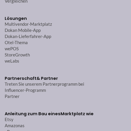
Vergleichen
Lösungen
Multivendor-Marktplatz
Dokan Mobile-App
Dokan-Lieferfahrer-App
Otel-Thema
wePOS
StoreGrowth
weLabs
Partnerschaft
& Partner
Treten Sie unserem Partnerprogramm bei
Influencer-Programm
Partner
Anleitung zum Bau eines
Marktplatz wie
Etsy
Amazonas