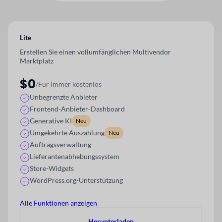
Lite
Erstellen Sie einen vollumfänglichen Multivendor
Marktplatz
$0
/Für immer kostenlos
Unbegrenzte Anbieter
Frontend-Anbieter-Dashboard
Generative KI
Neu
Umgekehrte Auszahlung
Neu
Auftragsverwaltung
Lieferantenabhebungssystem
Store-Widgets
WordPress.org-Unterstützung
Alle Funktionen anzeigen
Herunterladen