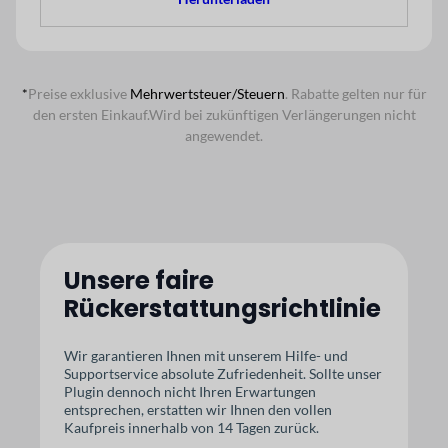
*
Preise exklusive
Mehrwertsteuer/Steuern
. Rabatte gelten nur für
den ersten Einkauf.
Wird bei zukünftigen Verlängerungen nicht
angewendet.
Unsere faire
Rückerstattungsrichtlinie
Wir garantieren Ihnen mit unserem Hilfe- und
Supportservice absolute Zufriedenheit. Sollte unser
Plugin dennoch nicht Ihren Erwartungen
entsprechen, erstatten wir Ihnen den vollen
Kaufpreis innerhalb von 14 Tagen zurück.