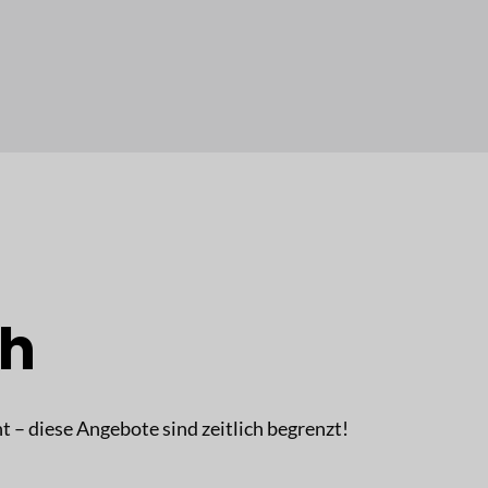
ch
ht – diese Angebote sind zeitlich begrenzt!