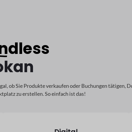
Endless
Dokan
gal, ob Sie Produkte verkaufen oder Buchungen tätigen, 
latz zu erstellen. So einfach ist das!
Digital