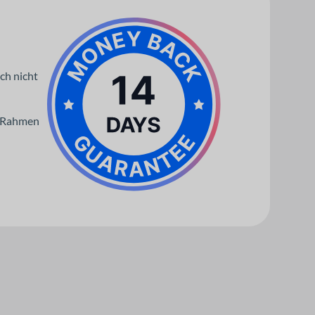
ch nicht
im Rahmen