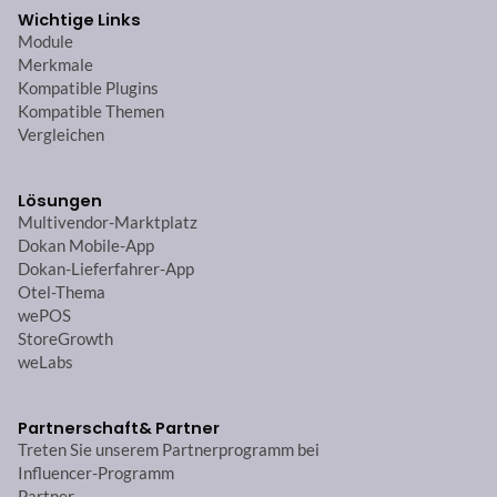
Wichtige Links
Module
Merkmale
Kompatible Plugins
Kompatible Themen
Vergleichen
Lösungen
Multivendor-Marktplatz
Dokan Mobile-App
Dokan-Lieferfahrer-App
Otel-Thema
wePOS
StoreGrowth
weLabs
Partnerschaft
& Partner
Treten Sie unserem Partnerprogramm bei
Influencer-Programm
Partner