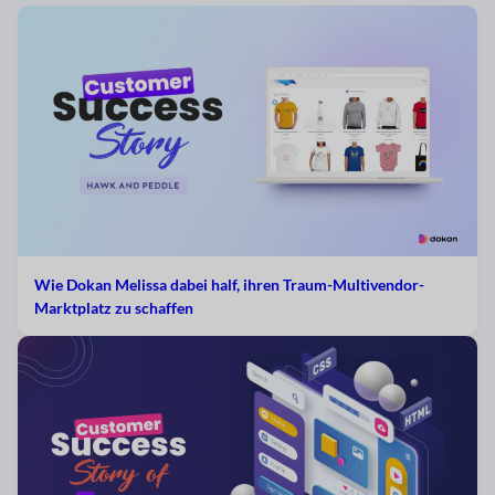
Wie Dokan Melissa dabei half, ihren Traum-Multivendor-
Marktplatz zu schaffen