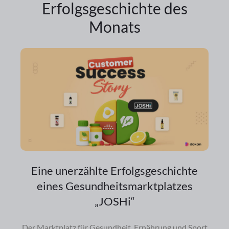
Erfolgsgeschichte des
Monats
Eine unerzählte Erfolgsgeschichte
eines Gesundheitsmarktplatzes
„JOSHi“
Der Marktplatz für Gesundheit, Ernährung und Sport