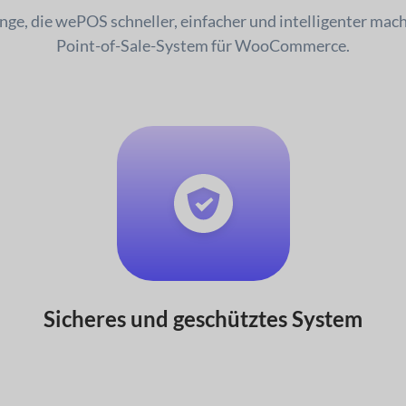
nge, die wePOS schneller, einfacher und intelligenter mac
Point-of-Sale-System für WooCommerce.
Sicheres und geschütztes System