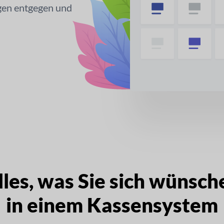
gen entgegen und
lles, was Sie sich wünsch
in einem Kassensystem