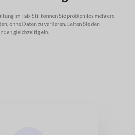
tung im Tab-Stil können Sie problemlos mehrere
n, ohne Daten zu verlieren. Leiten Sie den
den gleichzeitig ein.