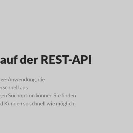
 auf der REST-API
Page-Anwendung, die
rschnell aus
gen Suchoption können Sie finden
 Kunden so schnell wie möglich