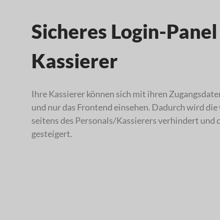
Sicheres Login-Panel
Kassierer
Ihre Kassierer können sich mit ihren Zugangsda
und nur das Frontend einsehen. Dadurch wird die
seitens des Personals/Kassierers verhindert und d
gesteigert.