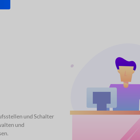
fsstellen und Schalter
rwalten und
sen.