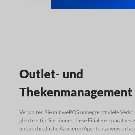
Outlet- und
Thekenmanagement
Verwalten Sie mit wePOS unbegrenzt viele Verkau
gleichzeitig. Sie können diese Filialen separat ve
unterschiedliche Kassierer/Agenten zuweisen las