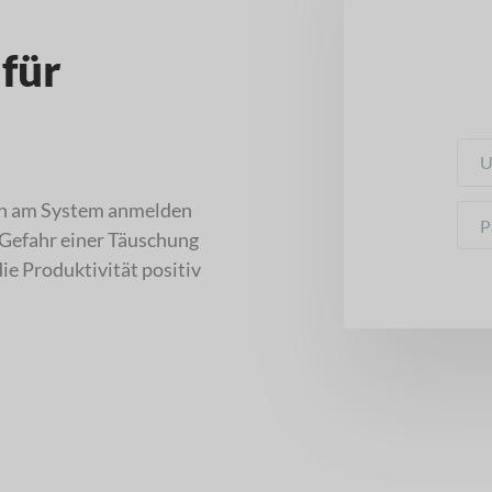
 für
ten am System anmelden
 Gefahr einer Täuschung
ie Produktivität positiv