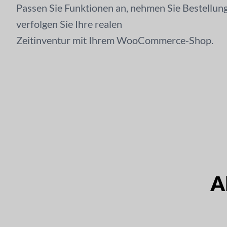
Passen Sie Funktionen an, nehmen Sie Bestellun
verfolgen Sie Ihre realen
Zeitinventur mit Ihrem WooCommerce-Shop.
Probieren wir es aus →
A