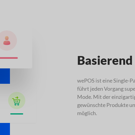
Basierend
wePOS ist eine Single-
führt jeden Vorgang supe
Mode. Mit der einzigarti
gewünschte Produkte und
möglich.