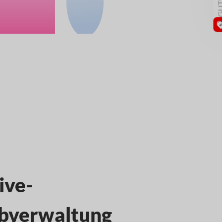
ive-
bverwaltung