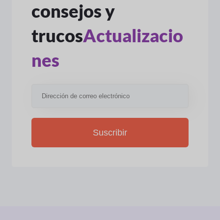
consejos y
trucos
Actualizacio
nes
Suscribir