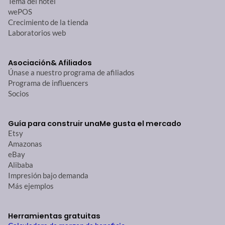
Tema del hotel
wePOS
Crecimiento de la tienda
Laboratorios web
Asociación
& Afiliados
Únase a nuestro programa de afiliados
Programa de influencers
Socios
Guía para construir una
Me gusta el mercado
Etsy
Amazonas
eBay
Alibaba
Impresión bajo demanda
Más ejemplos
Herramientas gratuitas