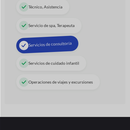
Módulos
de Dokan
Tunea tu tienda con módulos premium
para mejorar el
rendimiento de sus ventas.
Ver todos los módulos
→
raya expreso
Insignia de vendedor