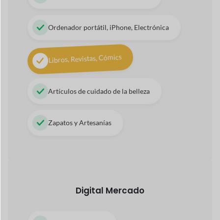
Pinturas, Fotografía
Vídeos, animaciones 3D
Aplicaciones, libros electrónicos, PDF
Mercado basado en servicios
Técnico, Asistencia
Servicio de spa, Terapeuta