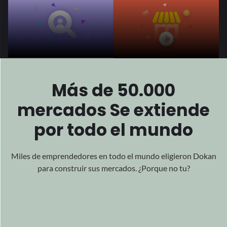
Presentado
Todo
Sobre
el mundo
Nuestro impactante trabajo ha ganado alcance global
reconocimiento por su excelencia, abrazando la aclamación
de todos los rincones del mundo.