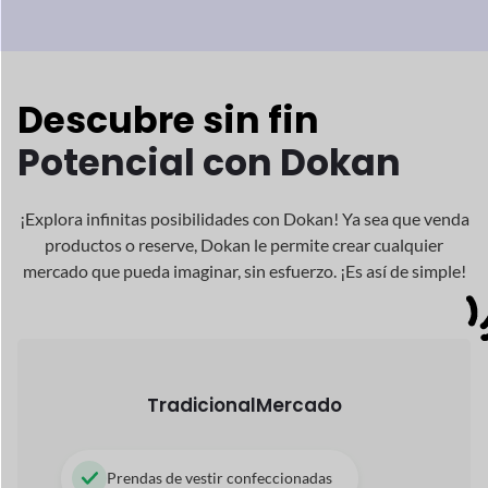
Libros, Revistas, Cómics
Artículos de cuidado de la belleza
Zapatos y Artesanías
Digital
Mercado
Audio y Canciones
Temas, Complementos, Software