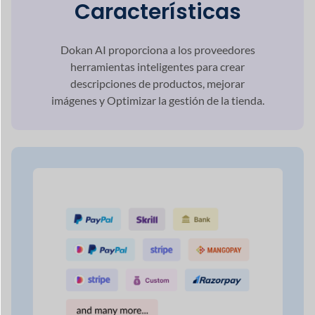
Selecciones de
puerta de enlace
Tenga la seguridad de que su mercado en
línea
atender a cualquier red de pago de sus
clientes
preferir.