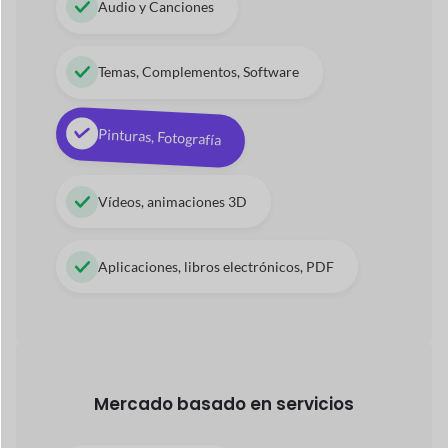
Servicios de consultoría
Servicios de cuidado infantil
Operaciones de viajes y excursiones
42+