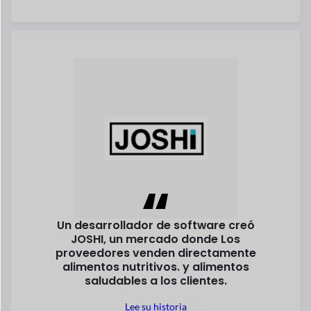
Bernd Pagador
Fundador
Forstep Style, un progresivo online
mercado de productos de moda, es un
El sueño hecho realidad de Sara.
Mehandzieva.