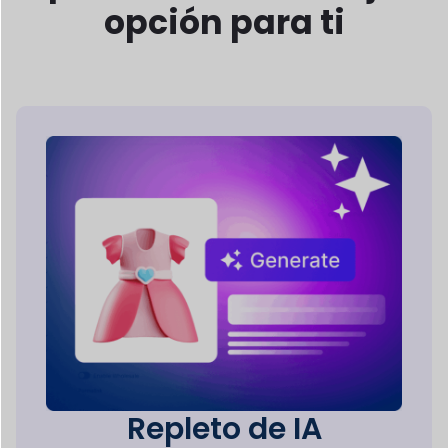
descripciones de productos, mejorar
imágenes y
Optimizar la gestión de la tienda.
Pago Múltiple