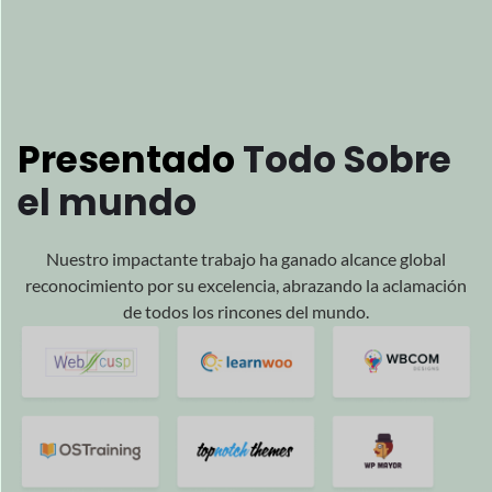
Estamos
impulsados
por su
Éxito
Y estamos encantados de ser parte de su éxito.