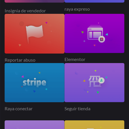
Suscripciones
Suscripción del producto
Geolocalización
Posicionamiento SEO
matemático
Complemento de producto
El tiempo de entrega