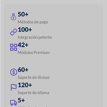
Explora todas las funciones
Crea cualquier
mercado como