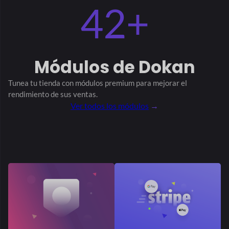
Elementor
Reportar abuso
Raya conectar
Seguir tienda