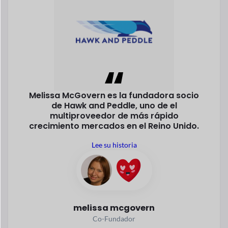
Un desarrollador de software creó
JOSHI, un mercado donde
Los
proveedores venden directamente
alimentos nutritivos.
y alimentos
saludables a los clientes.
Lee su historia