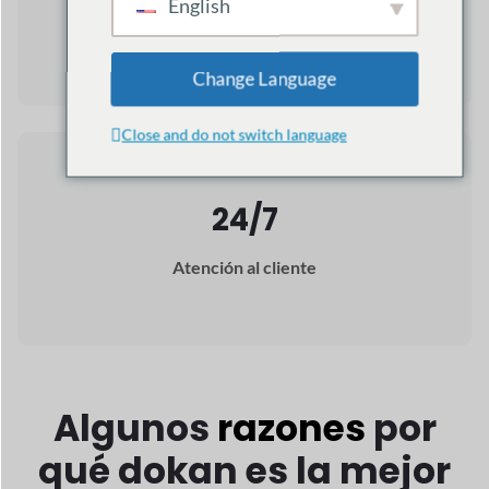
Repleto de IA
Características
Dokan AI proporciona a los proveedores
herramientas inteligentes para
crear