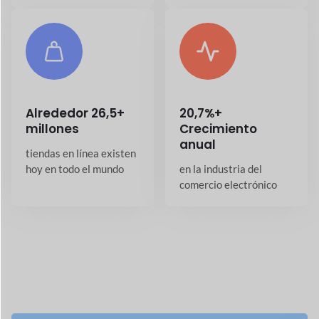
Aplicación móvil Dokan
Compras sin problemas con la aplicación móvil
Dokan WooCommerce.
Ver detalles
→
Conductor de entrega Dokan
Realice un seguimiento de las entregas en
tiempo real con Dokan Driver.
Ver detalles
→