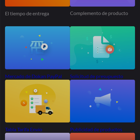
Más de 50.000
mercados
Se extiende
por todo el mundo
Miles de emprendedores en todo el mundo eligieron Dokan
para
construir sus mercados. ¿Porque no tu?