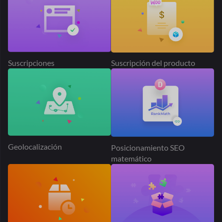
Solicitud de presupuesto
Mercado de Dokan PayPal
Publicidad de productos
Tabla Tarifa Envío