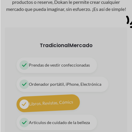
Servicio de spa, Terapeuta
Servicios de consultoría
Servicios de cuidado infantil
Operaciones de viajes y excursiones
42+