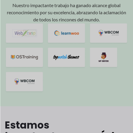
Un desarrollador de software creó
JOSHI, un mercado donde
Los
proveedores venden directamente
alimentos nutritivos.
y alimentos
saludables a los clientes.
Lee su historia