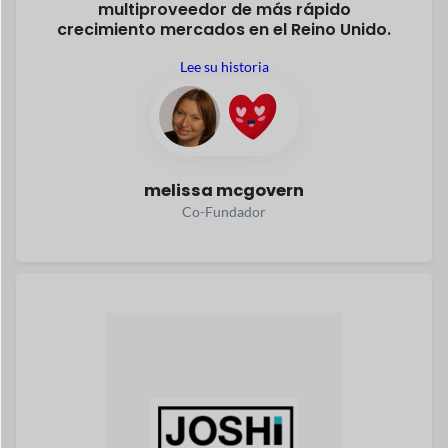
El sueño hecho realidad de Sara.
Mehandzieva.
Lee su historia
Sara Mehandzieva
Co-Fundador
Explora todo el éxito
Siempre
sobre el
Elevar