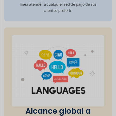
Explora todas las funciones
Crea cualquier
mercado como