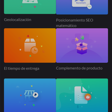
Presentado
Todo
Sobre
el mundo
Nuestro impactante trabajo ha ganado alcance global
reconocimiento por su excelencia, abrazando la aclamación
de todos los rincones del mundo.