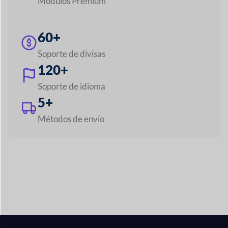
Panel de proveedores
+
Clientes
+