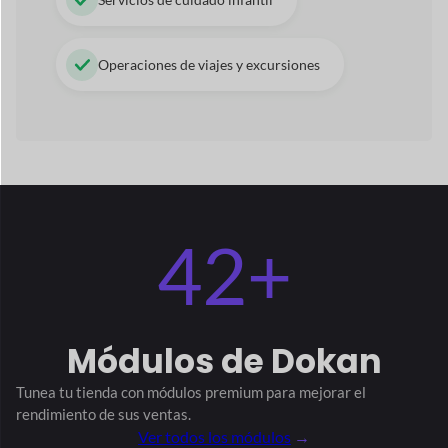
Suscripciones
Suscripción del producto
Geolocalización
Posicionamiento SEO
matemático
Complemento de producto
El tiempo de entrega