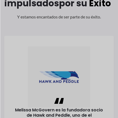
Bernd Pagador
Fundador
Forstep Style, un progresivo online
mercado de productos de moda, es un