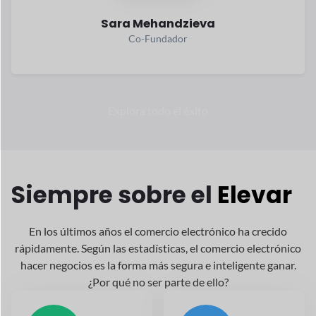
mercado
Aplicación móvil Dokan
Compras sin problemas con la aplicación móvil
Dokan WooCommerce.
Ver detalles
→
Conductor de entrega Dokan
Realice un seguimiento de las entregas en
tiempo real con Dokan Driver.
Ver detalles
→