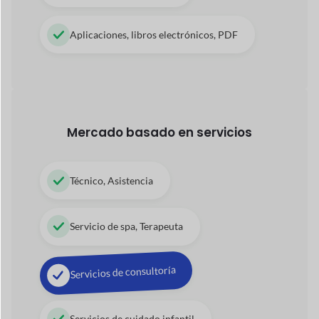
Elementor
Reportar abuso
Raya conectar
Seguir tienda