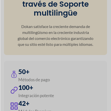
Principales características
Dokan
Interfaz
Los proveedores obtienen ricos informes sobre ganancias
por ventas,
análisis y declaraciones que les ayudan
con su
negocio en marcha y mejorarlo.
Panel de administración
+