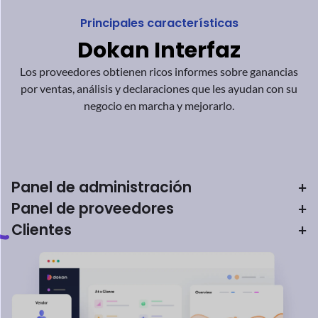
Descubre sin fin
Potencial con Dokan
¡Explora infinitas posibilidades con Dokan! Ya sea que venda
productos o reserve, Dokan
le permite crear cualquier
mercado que pueda imaginar, sin esfuerzo. ¡Es así de simple!
Tradicional
Mercado
Prendas de vestir confeccionadas