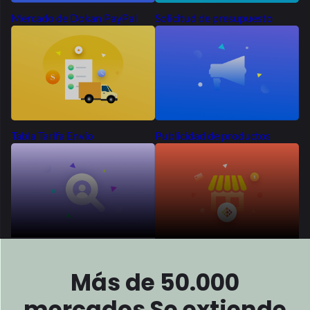
Estamos
impulsados
por su
Éxito
Y estamos encantados de ser parte de su éxito.