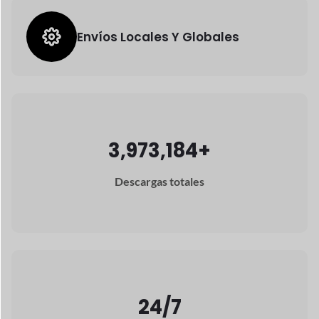
Dokan AI proporciona a los proveedores
herramientas inteligentes para
crear
descripciones de productos, mejorar
imágenes y
Optimizar la gestión de la tienda.