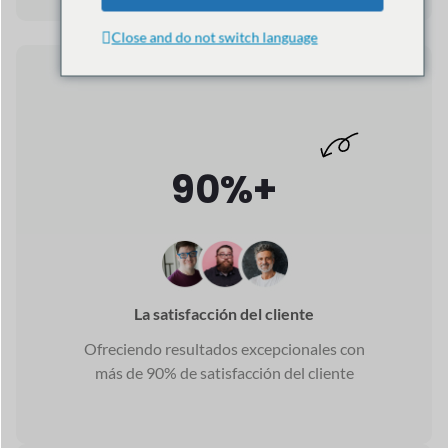
Repleto de IA
Características