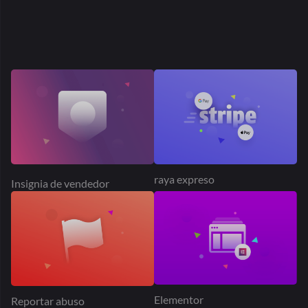
Solicitud de presupuesto
Mercado de Dokan PayPal
Publicidad de productos
Tabla Tarifa Envío