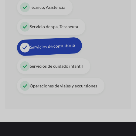
42+
Módulos
de Dokan
Tunea tu tienda con módulos premium
para mejorar el
rendimiento de sus ventas.
Ver todos los módulos
→