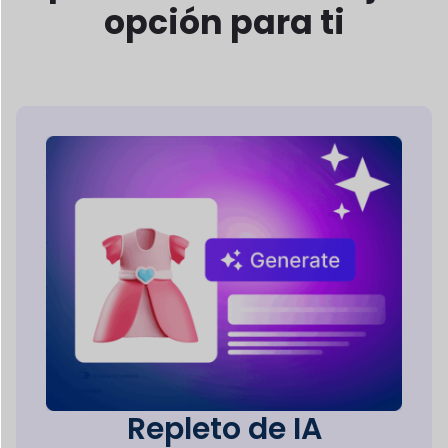
Dokan AI proporciona a los proveedores
herramientas inteligentes para
crear
descripciones de productos, mejorar
imágenes y
Optimizar la gestión de la tienda.