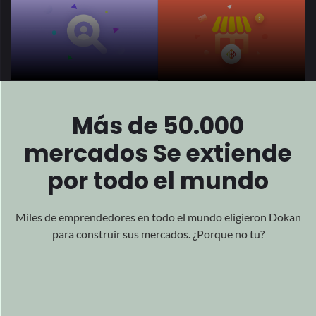
Presentado
Todo
Sobre
el mundo
Nuestro impactante trabajo ha ganado alcance global
reconocimiento por su excelencia, abrazando la aclamación
de todos los rincones del mundo.