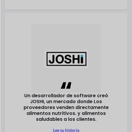
Bernd Pagador
Fundador