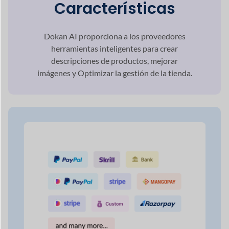
Pago Múltiple
Selecciones de
puerta de enlace
Tenga la seguridad de que su mercado en
línea
atender a cualquier red de pago de sus
clientes
preferir.