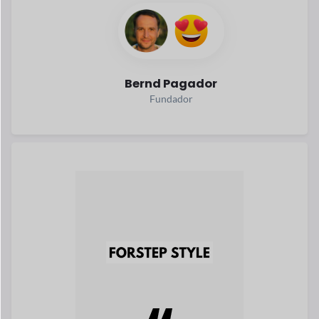
Forstep Style, un progresivo online
mercado de productos de moda, es un
El sueño hecho realidad de Sara.
Mehandzieva.
Lee su historia
Sara Mehandzieva
Co-Fundador
Explora todo el éxito