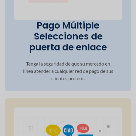
Alcance global a
través de
Soporte
multilingüe
Dokan satisface la creciente demanda de
multilingüismo
en la creciente industria
global del comercio electrónico garantizando
que su sitio esté listo para múltiples idiomas.