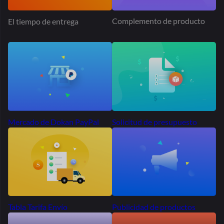
Más de 50.000
mercados
Se extiende
por todo el mundo
Miles de emprendedores en todo el mundo eligieron Dokan
para
construir sus mercados. ¿Porque no tu?