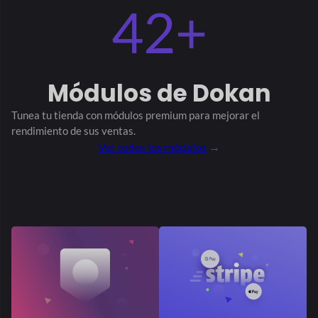
raya expreso
Insignia de vendedor
Elementor
Reportar abuso
Raya conectar
Seguir tienda