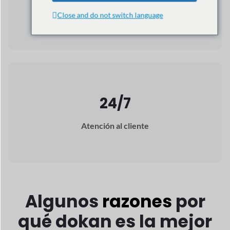
Repleto de IA
Características