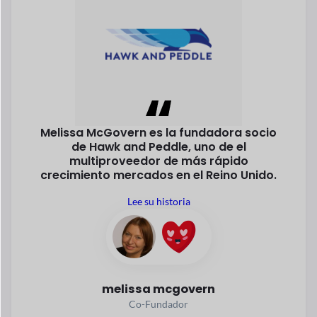
Un desarrollador de software creó
JOSHI, un mercado donde
Los
proveedores venden directamente
alimentos nutritivos.
y alimentos
saludables a los clientes.
Lee su historia