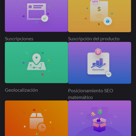
Complemento de producto
El tiempo de entrega
Solicitud de presupuesto
Mercado de Dokan PayPal
Publicidad de productos
Tabla Tarifa Envío