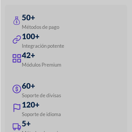
Explora todas las funciones
Crea cualquier
mercado como