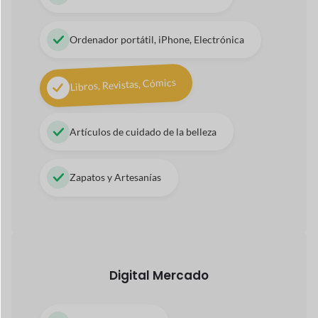
Temas, Complementos, Software
Pinturas, Fotografía
Vídeos, animaciones 3D
Aplicaciones, libros electrónicos, PDF
Mercado basado en servicios
Técnico, Asistencia