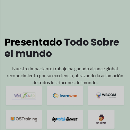
Estamos
impulsados
por su
Éxito
Y estamos encantados de ser parte de su éxito.