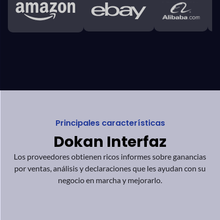
Panel de administración
+
Panel de proveedores
+
Clientes
+