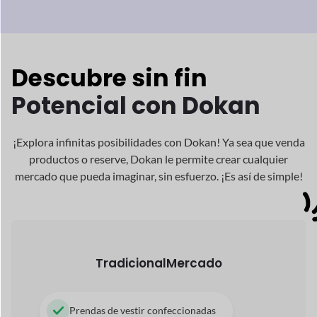
Ordenador portátil, iPhone, Electrónica
Libros, Revistas, Cómics
Artículos de cuidado de la belleza
Zapatos y Artesanías
Digital
Mercado
Audio y Canciones