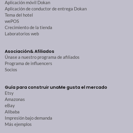
Aplicación móvil Dokan
Aplicación de conductor de entrega Dokan
Tema del hotel
wePOS
Crecimiento de la tienda
Laboratorios web
Asociación
& Afiliados
Únase a nuestro programa de afiliados
Programa de influencers
Socios
Guía para construir una
Me gusta el mercado
Etsy
Amazonas
eBay
Alibaba
Impresión bajo demanda
Más ejemplos