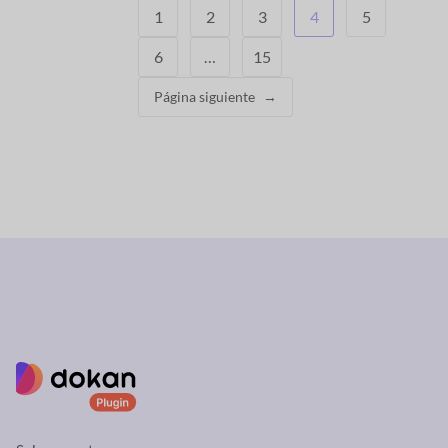
1
2
3
4
5
6
…
15
Página siguiente
→