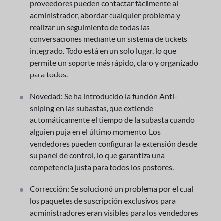
proveedores pueden contactar fácilmente al
administrador, abordar cualquier problema y
realizar un seguimiento de todas las
conversaciones mediante un sistema de tickets
integrado. Todo está en un solo lugar, lo que
permite un soporte más rápido, claro y organizado
para todos.
Novedad: Se ha introducido la función Anti-
sniping en las subastas, que extiende
automáticamente el tiempo de la subasta cuando
alguien puja en el último momento. Los
vendedores pueden configurar la extensión desde
su panel de control, lo que garantiza una
competencia justa para todos los postores.
Corrección: Se solucionó un problema por el cual
los paquetes de suscripción exclusivos para
administradores eran visibles para los vendedores