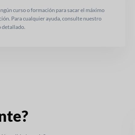
ingún curso o formación para sacar el máximo
ación. Para cualquier ayuda, consulte nuestro
 detallado.
ente?