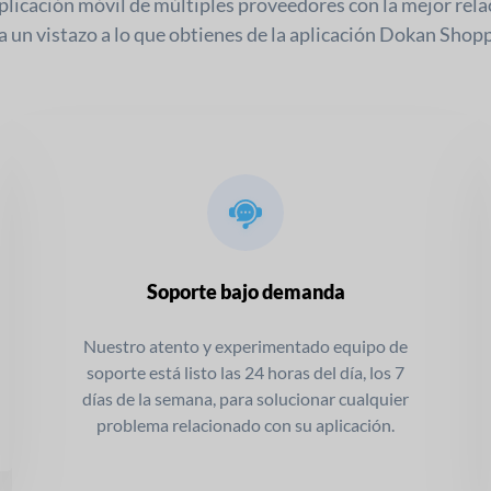
plicación móvil de múltiples proveedores con la mejor rela
a un vistazo a lo que obtienes de la aplicación Dokan Shopp
Soporte bajo demanda
Nuestro atento y experimentado equipo de
soporte está listo las 24 horas del día, los 7
días de la semana, para solucionar cualquier
problema relacionado con su aplicación.