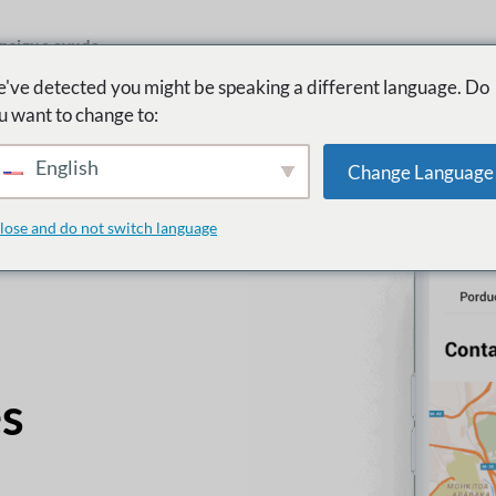
nsigue ayuda
've detected you might be speaking a different language. Do
u want to change to:
English
Change Language
lose and do not switch language
es