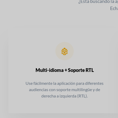
¿Está buscando la a
Ech
Multi-idioma + Soporte RTL
Use fácilmente la aplicación para diferentes
audiencias con soporte multilingüe y de
derecha a izquierda (RTL).