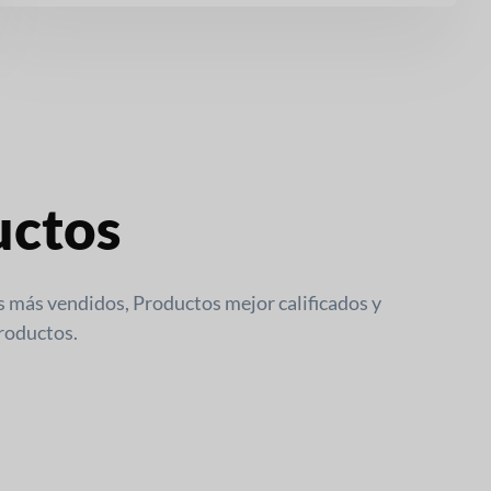
uctos
 más vendidos, Productos mejor calificados y
productos.