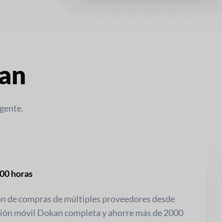
kan
igente.
00 horas
ón de compras de múltiples proveedores desde
ación móvil Dokan completa y ahorre más de 2000