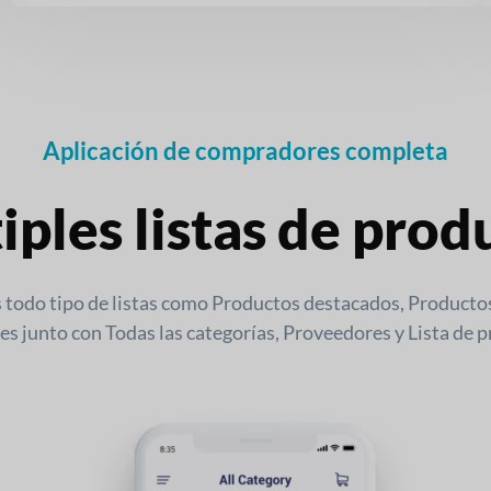
Aplicación de compradores completa
iples listas de prod
 todo tipo de listas como Productos destacados, Productos
 junto con Todas las categorías, Proveedores y Lista de 