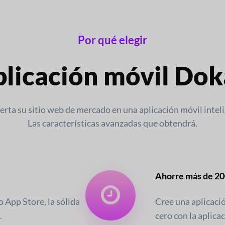
Por qué elegir
licación móvil Do
rta su sitio web de mercado en una aplicación móvil intel
Las características avanzadas que obtendrá.
Ahorre más de 20
 o App Store, la sólida
Cree una aplicaci
.
cero con la aplic