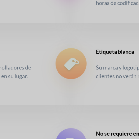
horas de codificac
Etiqueta blanca
rolladores de
Su marca y logotip
en su lugar.
clientes no verán
No se requiere e