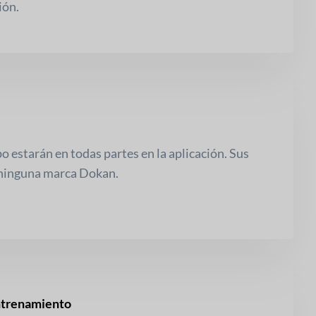
ión.
o estarán en todas partes en la aplicación. Sus
 ninguna marca Dokan.
ntrenamiento