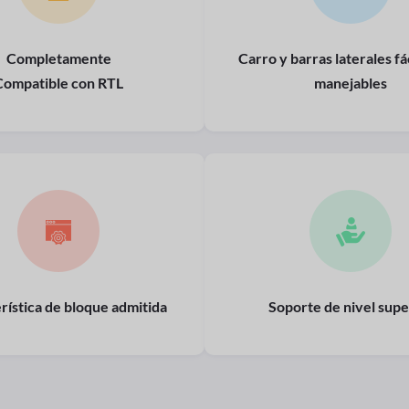
Completamente
Carro y barras laterales f
Compatible con RTL
manejables
rística de bloque admitida
Soporte de nivel supe