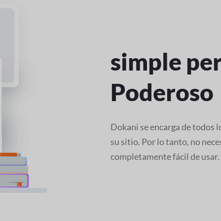
simple pe
Poderoso
Dokani se encarga de todos lo
su sitio. Por lo tanto, no ne
completamente fácil de usar.