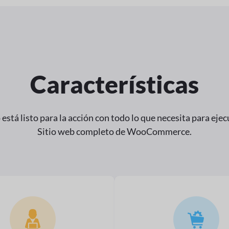
Características
 está listo para la acción con todo lo que necesita para ej
Sitio web completo de WooCommerce.