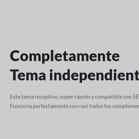
Completamente
Tema independien
Este tema receptivo, súper rápido y compatible con S
Funciona perfectamente con casi todos los compleme