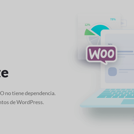
te
EO no tiene dependencia.
ntos de WordPress.