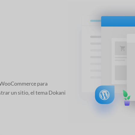
on WooCommerce para
trar un sitio, el tema Dokani