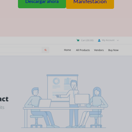
Manifestación
Descargar ahora