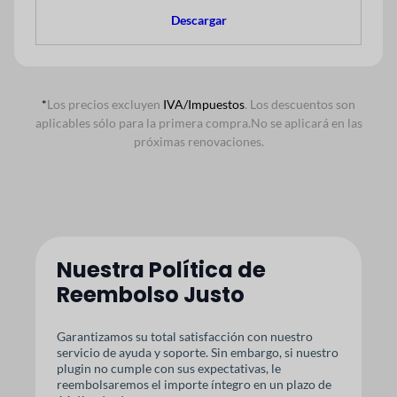
Descargar
*
Los precios excluyen
IVA/Impuestos
. Los descuentos son
aplicables sólo para la primera compra.
No se aplicará en las
próximas renovaciones.
Nuestra Política de
Reembolso Justo
Garantizamos su total satisfacción con nuestro
servicio de ayuda y soporte. Sin embargo, si nuestro
plugin no cumple con sus expectativas, le
reembolsaremos el importe íntegro en un plazo de