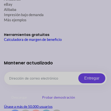
eBay
Alibaba
Impresión bajo demanda
Más ejemplos
Herramientas gratuitas
Calculadora de margen de beneficio
Mantener actualizado
Entregar
Descargar
Probar demostración
Únase a más de 50.000 usuarios