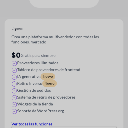
Ligero
Crea una plataforma multivendedor con todas las
funciones.
mercado
$0
Gratis para siempre
Proveedores ilimitados
Tablero de proveedores de frontend
IA generativa
Nuevo
Retiro Inverso
Nuevo
Gestión de pedidos
Sistema de retiro de proveedores
Widgets de la tienda
Soporte de WordPress.org
Ver todas las funciones