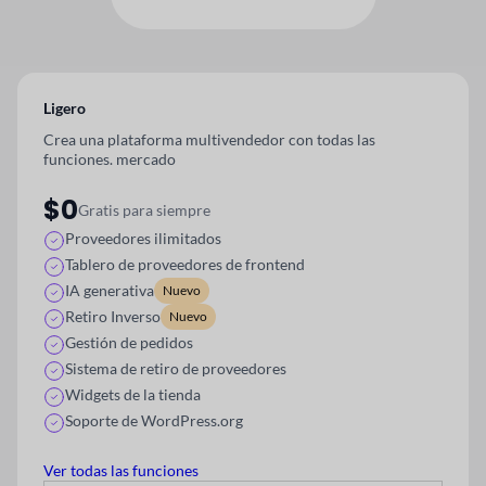
Ligero
Crea una plataforma multivendedor con todas las
funciones.
mercado
$0
Gratis para siempre
Proveedores ilimitados
Tablero de proveedores de frontend
IA generativa
Nuevo
Retiro Inverso
Nuevo
Gestión de pedidos
Sistema de retiro de proveedores
Widgets de la tienda
Soporte de WordPress.org
Ver todas las funciones