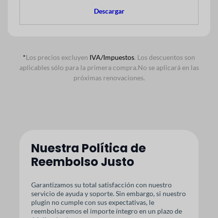
Descargar
*
Los precios excluyen
IVA/Impuestos
. Los descuentos son
aplicables sólo para la primera compra.
No se aplicará en las
próximas renovaciones.
Nuestra Política de
Reembolso Justo
Garantizamos su total satisfacción con nuestro
servicio de ayuda y soporte. Sin embargo, si nuestro
plugin no cumple con sus expectativas, le
reembolsaremos el importe íntegro en un plazo de