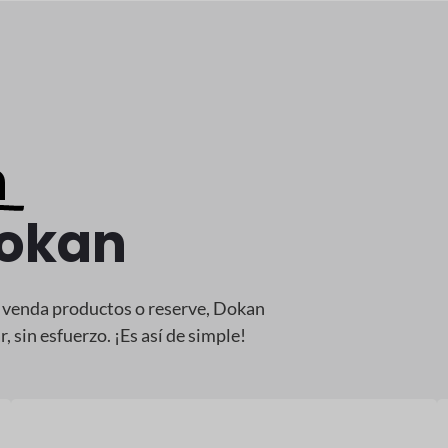
n
Dokan
e venda productos o reserve, Dokan
 sin esfuerzo. ¡Es así de simple!