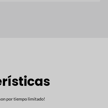
rísticas
son por tiempo limitado!