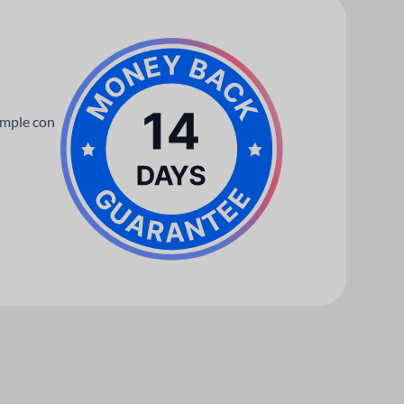
umple con