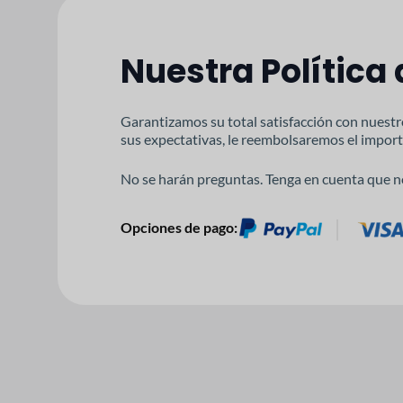
Nuestra Política
Garantizamos su total satisfacción con nuestr
sus expectativas, le reembolsaremos el import
No se harán preguntas. Tenga en cuenta que n
Opciones de pago: