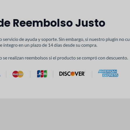
 de Reembolso Justo
o servicio de ayuda y soporte. Sin embargo, si nuestro plugin no c
e íntegro en un plazo de 14 días desde su compra.
o se realizan reembolsos si el producto se compró con descuento.