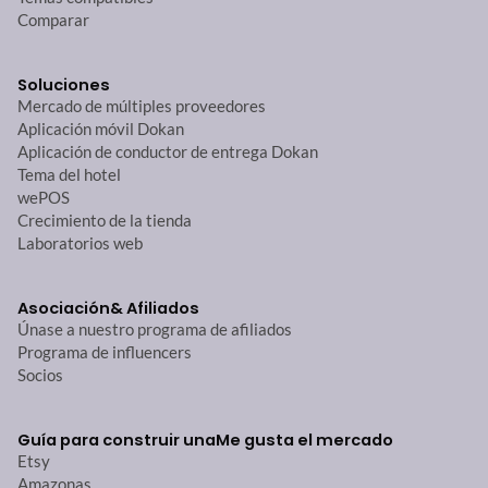
Comparar
Soluciones
Mercado de múltiples proveedores
Aplicación móvil Dokan
Aplicación de conductor de entrega Dokan
Tema del hotel
wePOS
Crecimiento de la tienda
Laboratorios web
Asociación
& Afiliados
Únase a nuestro programa de afiliados
Programa de influencers
Socios
Guía para construir una
Me gusta el mercado
Etsy
Amazonas