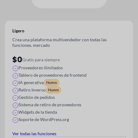
Ligero
Crea una plataforma multivendedor con todas las
funciones.
mercado
$0
Gratis para siempre
Proveedores ilimitados
Tablero de proveedores de frontend
IA generativa
Nuevo
Retiro Inverso
Nuevo
Gestión de pedidos
Sistema de retiro de proveedores
Widgets de la tienda
Soporte de WordPress.org
Ver todas las funciones