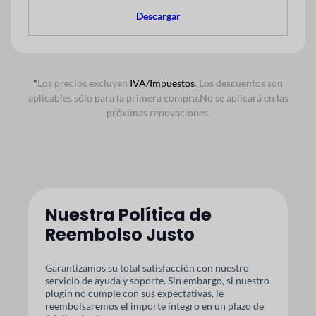
Descargar
*
Los precios excluyen
IVA/Impuestos
. Los descuentos son
aplicables sólo para la primera compra.
No se aplicará en las
próximas renovaciones.
Nuestra Política de
Reembolso Justo
Garantizamos su total satisfacción con nuestro
servicio de ayuda y soporte. Sin embargo, si nuestro
plugin no cumple con sus expectativas, le
reembolsaremos el importe íntegro en un plazo de